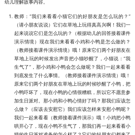
幼儿理解故事内容。
教师：“我们来看看小猫它们的好朋友是怎么玩的？”
（请小朋友说说）它们在草地上玩得真高兴啊！我们一
起来说说它们是怎么玩的？（根据幼儿的回答接着课件
演示情境）现在我们来看看小鸡和小鸭是怎么做的？
（教师接着课件演示情境）哦！原来它们两个好朋友在
草地上玩的时候发出声音把小猫吵醒了，小猫说：“我
生气了”，那小鸡和小鸭会怎么做呢？我们一起来看看
到底发生了什么事情。（教师接着课件演示情境）哦！
原来它们两个好朋友在草地上玩的时候吵醒了小鸭，把
小鸭吓坏了，现在小鸭的心情很糟糕，所以它不愿意参
加生日派对。那小鸡和小鸭心情好了吗？那我们应该怎
么做？（应该去安慰它）我们应该怎样来安慰小鸭呢？
我们一起来看看（教师接着课件演示）哦！小鸡把小鸭
哄开心了，现在小鸭不生气了，那我们再一起来看看小
猫的生日派对准备的怎么样了？它们的好朋友们都来了