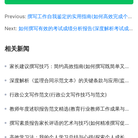
Previous:
撰写工作自我鉴定的实用指南(如何高效完成个人工作表现自我鉴定)
Next:
如何撰写有效的考试成绩分析报告(深度解析考试成绩分析的方法与技巧)
相关新闻
家长建议撰写技巧：简约高效指南(如何撰写既简单又实用的家长建议信)
深度解析《监理合同示范文本》的关键条款与应用(监理合同示范文本的法律效力与实际操作指南)
行政公文写作范文(行政公文写作技巧与范文)
教师年度述职报告范文精选(教育行业教师工作成果与反思述职报告撰写指南)
撰写素质报告家长评语的艺术与技巧(如何精准撰写促进孩子成长的家长评语于素质报告中)
高效学习法：我的个人学习总结与心得(探索个人成长路径：深度剖析高效学习策略与实践)