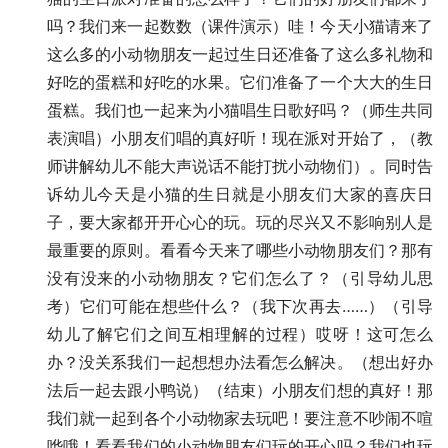
吗？我们来一起数数（课件演示）哇！今天小猫请来了
这么多的小动物朋友一起过生日还准备了这么多礼物和
好吃的蛋糕和好吃的水果。它们准备了一个大大的生日
蛋糕。我们也一起来为小猫唱生日歌好吗？（师生共同
表演唱）小朋友们唱的真好听！现在派对开始了，（教
师讲解幼儿不能大声说话不能打扰小动物们）。同时告
诉幼儿今天是小猫的生日就是小朋友们大家的喜庆日
子，要大家都开开心心的玩。玩的尽兴又不影响别人是
最重要的原则。看看今天来了哪些小动物朋友们？那有
没有没来的小动物朋友？它们怎么了？（引导幼儿思
考）它们可能在想些什么？（我下次再去……）（引导
幼儿了解它们之间互相理解的过程）哎呀！这可怎么
办？没关系我们一起想想办法看怎么解决。（想出好办
法后一起去跟小鸭说）（结束）小朋友们想的真好！那
我们就一起到各个小动物家去玩吧！要注意不吵闹不喧
哗哦！看看我们的小动物朋友们玩的开心吗？我们也玩