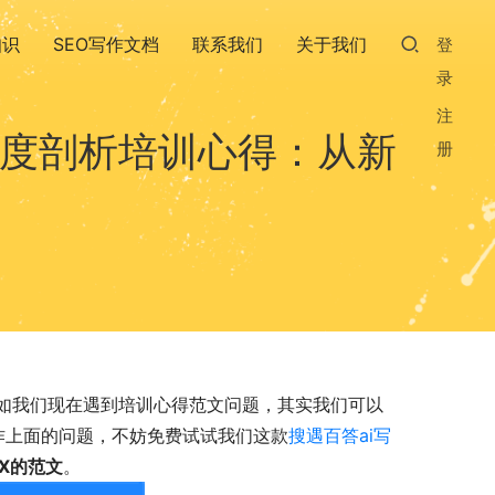
知识
SEO写作文档
联系我们
关于我们
登
录
注
深度剖析培训心得：从新
册
如我们现在遇到培训心得范文问题，其实我们可以
写作上面的问题，不妨免费试试我们这款
搜遇百答ai写
X的范文
。