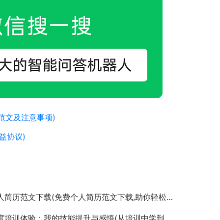
范文及注意事项)
益协议)
人简历范文下载(免费个人简历范文下载,助你轻松写简历)
培训体验：我的技能提升与感悟(从培训中学到的职场进阶策略与个人成长路径)