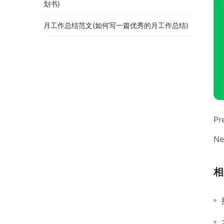
划书)
月工作总结范文(如何写一篇优秀的月工作总结)
Pr
Ne
相