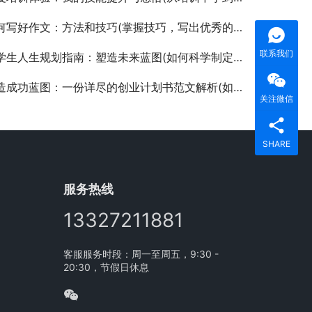
何写好作文：方法和技巧(掌握技巧，写出优秀的作文)
联系我们
生人生规划指南：塑造未来蓝图(如何科学制定并实施大学生个人职业与人生发展规划)
成功蓝图：一份详尽的创业计划书范文解析(如何撰写具有吸引力的创业计划书范文指南)
关注微信
SHARE
服务热线
13327211881
客服服务时段：周一至周五，9:30 -
20:30，节假日休息