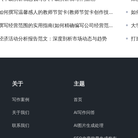
如何撰写温馨感人的教师节贺卡(教师节贺卡创作技巧与情感表达指南)
如
撰写经营范围的实用指南(如何精确编写公司经营范围以符合法规与市场定位)
大学
经济活动分析报告范文：深度剖析市场动态与趋势
打造
关于
主题
写作案例
首页
关于我们
AI写作问答
联系我们
AI图片生成处理