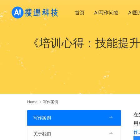
首页
AI写作问答
AI
《培训心得：技能提升
Home
写作案例
在
写作案例
用
作
关于我们