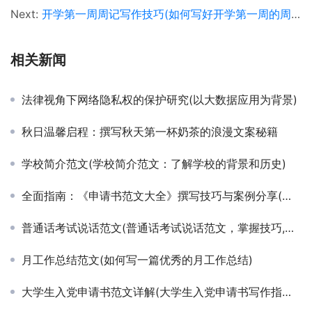
Next:
开学第一周周记写作技巧(如何写好开学第一周的周记)
相关新闻
法律视角下网络隐私权的保护研究(以大数据应用为背景)
秋日温馨启程：撰写秋天第一杯奶茶的浪漫文案秘籍
学校简介范文(学校简介范文：了解学校的背景和历史)
全面指南：《申请书范文大全》撰写技巧与案例分享(如何高效利用《申请书范文大全》提升申请成功率)
普通话考试说话范文(普通话考试说话范文，掌握技巧,轻松应考)
月工作总结范文(如何写一篇优秀的月工作总结)
大学生入党申请书范文详解(大学生入党申请书写作指南及范文展示)