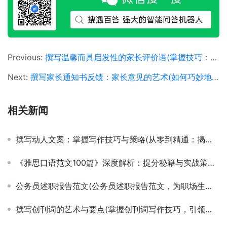
Previous:
撰写温馨而具启发性的家长评价语(掌握技巧：如何撰写促进孩子成长的家长评价语)
Next:
撰写家长通知书反馈：家长意见的艺术(如何巧妙地在家长通知书中表达意见与建议)
相关新闻
撰写动人文案：掌握写作技巧与策略(从零到精通：揭秘高效文案创作的秘密步骤与技巧)
《雅思口语范文100篇》深度解析：提分秘籍与实战策略(如何利用《雅思口语范文100篇》提升口语表达能力及应试技巧)
公务员述职报告范文(公务员述职报告范文，为职场生涯点亮明灯)
撰写创刊词的艺术与要点(掌握创刊词写作技巧，引领新刊物的首航之路)