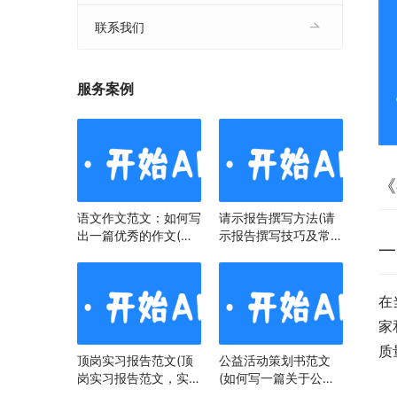
联系我们
服务案例
《
语文作文范文：如何写
请示报告撰写方法(请
出一篇优秀的作文(语
示报告撰写技巧及常见
一
文作文范文：掌握技
问题)
巧，提升写作水平)
在
家
质
顶岗实习报告范文(顶
公益活动策划书范文
岗实习报告范文，实习
(如何写一篇关于公益
经历与心得)
活动策划书)