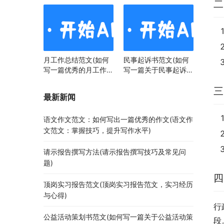
二
月工作总结范文(如何
民事起诉书范文(如何
写一篇优秀的月工作总
写一篇关于民事起诉书
结)
范文的文章)
三
最新新闻
语文作文范文：如何写出一篇优秀的作文(语文作
文范文：掌握技巧，提升写作水平)
请示报告撰写方法(请示报告撰写技巧及常见问
题)
四
顶岗实习报告范文(顶岗实习报告范文，实习经历
与心得)
行
公益活动策划书范文(如何写一篇关于公益活动策
段