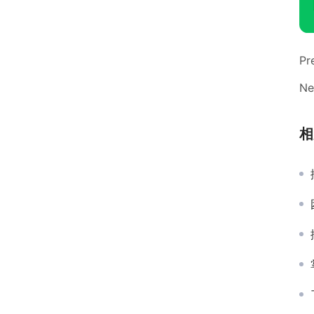
Pr
Ne
相