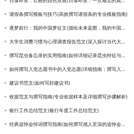
日落即景：壮丽的自然景观(日落即景：一次难忘的观赏体验)
请假条撰写模板与技巧(高效撰写请假条的专业模板指南)
逐梦前行：我的中国梦征文(描绘未来蓝图，我的中国梦实现路径探索)
大学生消费习惯与心理调查报告范文(深入探讨当代大学生消费观念与行为模式的调查报告)
撰写昆虫备忘录的实用指南(如何详细记录昆虫特征与观察笔记的昆虫备忘录写作技巧)
如何撰写入党志愿书中的入党志愿(详细指南：撰写入党志愿书及入党志愿的技巧)
建议书范文(如何写好建议书)
收据范文与撰写指南(专业收据样本及详细撰写步骤解析)
银行工作总结范文(银行年度工作总结范文)
经典追悼会悼词撰写指南(如何撰写感人至深的追悼会悼词模板)