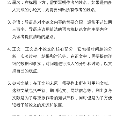
署名：在标题下方，需要写明作者的姓名。如果是由多
人完成的小论文，则需要列出所有作者的姓名。
导语：导语是对小论文内容的简要介绍，通常不超过两
三百字。导语应该用简洁的语言概括论文的主要内容，
为读者提供清晰的思路。
正文：正文是小论文的核心部分，它包括对问题的分
析、实验过程、结果和讨论等。在正文中，需要提供详
细的数据和事实，对问题进行深入的分析和讨论，以支
持自己的观点。
参考文献：在正文的末尾，需要列出所有引用的文献。
这些文献包括书籍、期刊论文、网站信息等。列出参考
文献是为了尊重原作者的知识产权，同时也是为了方便
读者了解论文的来源和依据。