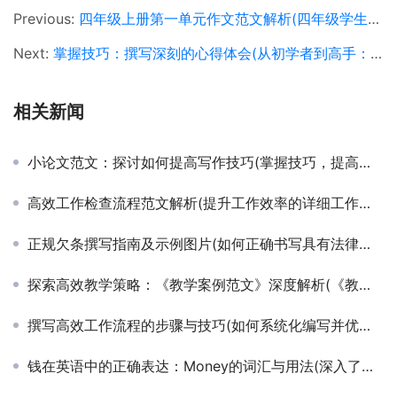
Previous:
四年级上册第一单元作文范文解析(四年级学生如何撰写第一单元优秀作文案例)
Next:
掌握技巧：撰写深刻的心得体会(从初学者到高手：详细解析心得体会的写作秘诀)
相关新闻
小论文范文：探讨如何提高写作技巧(掌握技巧，提高写作水平：小论文范文详解)
高效工作检查流程范文解析(提升工作效率的详细工作检查步骤与模板示例)
正规欠条撰写指南及示例图片(如何正确书写具有法律效力的欠条并附上模板图片)
探索高效教学策略：《教学案例范文》深度解析(《教学案例范文》中的创新实践与学生参与度提升案例研究)
撰写高效工作流程的步骤与技巧(如何系统化编写并优化个人或团队工作流程)
钱在英语中的正确表达：Money的词汇与用法(深入了解Money一词在英语学习与日常交流中的应用)