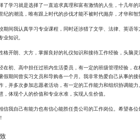
择了学习就是选择了一直追求真理和富有激情的人生，十几年的
世纪的潮流，唯有跟上时代的步伐才能不被时代抛弃，才华和智
校期间我认真学习专业课程，同时还涉猎了文学、法律、英语等
专业知识。
性格开朗、大方，掌握良好的礼仪知识和接待工作经验，头脑灵
经在初、高中担任过班内生活委员，有一定的班级管理经验，在校
暑假期间曾实习文员和导购各一个月。我非常热爱自己从事的接
作，并多次参加志愿者活动，有一定的工作能力和组织协调能力
慧，体现个人的价值和专业水准，实现人生价值。
相信我自己有能力也有信心能胜任贵公司的工作岗位。希望各位
！
致