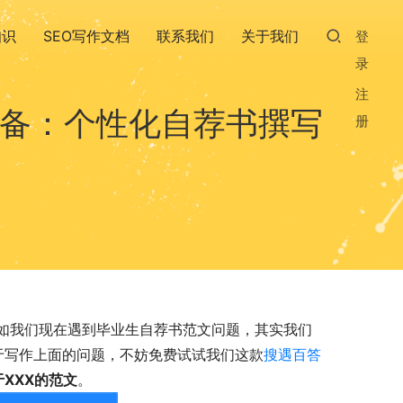
知识
SEO写作文档
联系我们
关于我们
登
录
注
必备：个性化自荐书撰写
册
如我们现在遇到毕业生自荐书范文问题，其实我们
关于写作上面的问题，不妨免费试试我们这款
搜遇百答
XXX的范文
。