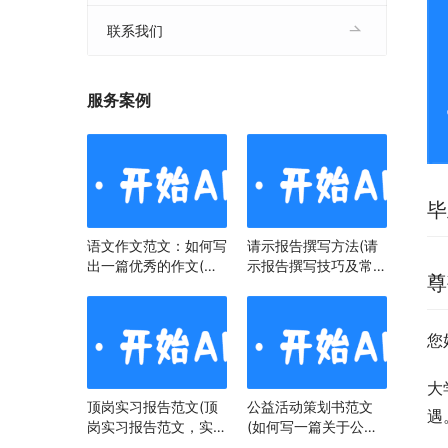
联系我们
服务案例
毕
语文作文范文：如何写
请示报告撰写方法(请
出一篇优秀的作文(语
示报告撰写技巧及常见
尊
文作文范文：掌握技
问题)
巧，提升写作水平)
您
大
顶岗实习报告范文(顶
公益活动策划书范文
遇
岗实习报告范文，实习
(如何写一篇关于公益
经历与心得)
活动策划书)