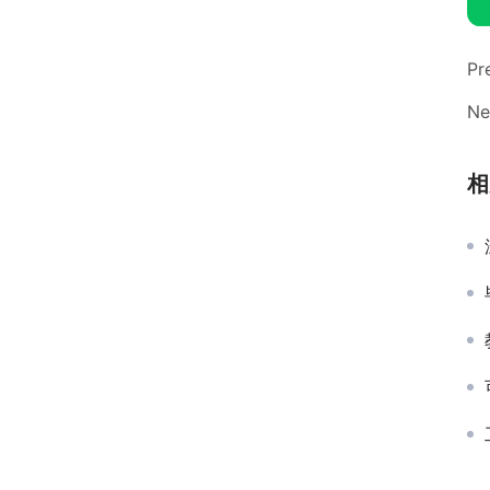
Pr
Ne
相