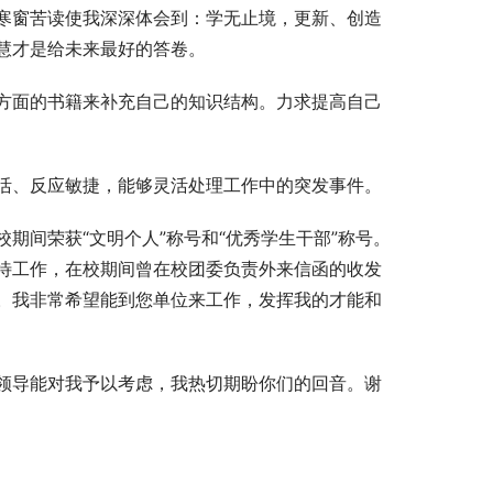
寒窗苦读使我深深体会到：学无止境，更新、创造
慧才是给未来最好的答卷。
方面的书籍来补充自己的知识结构。力求提高自己
活、反应敏捷，能够灵活处理工作中的突发事件。
期间荣获“文明个人”称号和“优秀学生干部”称号。
待工作，在校期间曾在校团委负责外来信函的收发
。我非常希望能到您单位来工作，发挥我的才能和
领导能对我予以考虑，我热切期盼你们的回音。谢