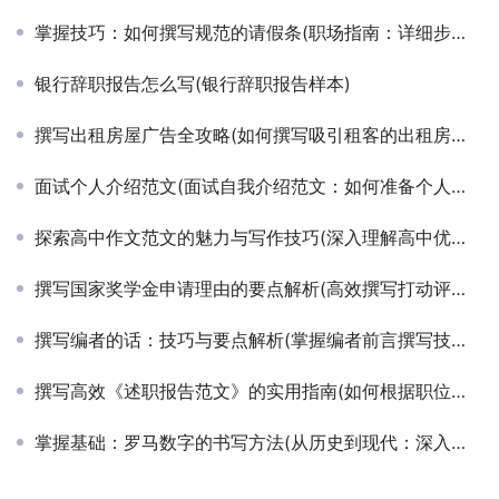
掌握技巧：如何撰写规范的请假条(职场指南：详细步骤教你撰写高效请假条)
银行辞职报告怎么写(银行辞职报告样本)
撰写出租房屋广告全攻略(如何撰写吸引租客的出租房屋详细描述)
面试个人介绍范文(面试自我介绍范文：如何准备个人介绍)
探索高中作文范文的魅力与写作技巧(深入理解高中优秀作文范例的写作精髓与实战策略)
撰写国家奖学金申请理由的要点解析(高效撰写打动评审团的国家奖学金申请理由指南)
撰写编者的话：技巧与要点解析(掌握编者前言撰写技巧，提升文章吸引力与深度)
撰写高效《述职报告范文》的实用指南(如何根据职位定制个性化述职报告范文)
掌握基础：罗马数字的书写方法(从历史到现代：深入了解罗马数字的书写规则与技巧)