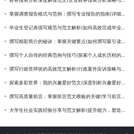
掌握调查报告格式与范例：撰写专业报告的指南(详细解读调查报告格式要求与高质量范文示例)
毕业生登记表填写规范与范文解析(如何高效完成毕业生登记表填写并附详细范文示例)
撰写精彩简介的秘诀：掌握关键要点(如何撰写吸引读者的文章简介与核心内容概述)
撰写个人自传的经典范例与技巧(探索个人成长历程的详细自传写作指南)
撰写行政答辩状的高效范文解析(行政案件应诉策略与答辩状撰写技巧)
探索多彩世界：我的兴趣爱好范文(深度剖析兴趣爱好对个人成长的影响及精彩案例分享)
撰写高质量前言：掌握前言范文模板的关键(学习前言写作技巧与优秀范文模板应用)
大学生社会实践经验分享与范文解析(提升能力，塑造未来：深度解析大学生社会实践报告范文)