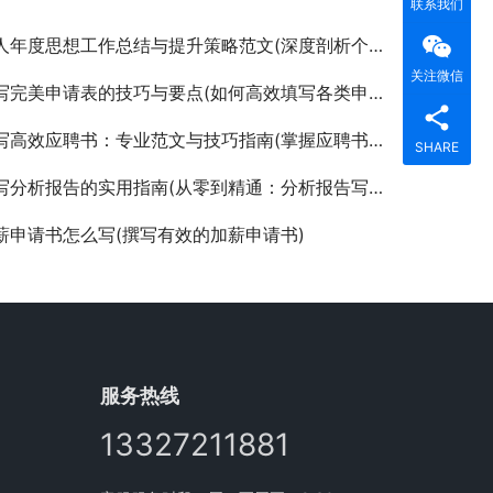
联系我们
年度思想工作总结与提升策略范文(深度剖析个人思想成长与工作总结的实用范例)
关注微信
完美申请表的技巧与要点(如何高效填写各类申请表以提升通过率)
高效应聘书：专业范文与技巧指南(掌握应聘书撰写要点，提升求职成功率的长尾策略)
SHARE
分析报告的实用指南(从零到精通：分析报告写作技巧与案例分析)
薪申请书怎么写(撰写有效的加薪申请书)
服务热线
13327211881