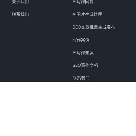
关于我们
AI写作问答
联系我们
AI图片生成处理
SEO文章批量生成发布
写作案例
AI写作知识
SEO写作文档
联系我们
关于我们
Copyright © 2024 搜遇科技 版权所有
湘ICP备20009536号
Powered by
搜遇科技