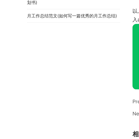
划书)
以
月工作总结范文(如何写一篇优秀的月工作总结)
入
Pr
Ne
相