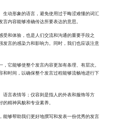
、生动形象的语言，避免使用过于晦涩难懂的词汇
发言内容能够准确传达所要表达的意思。
感受和体验，也是人们交流和沟通的重要手段之
强发言的感染力和影响力。同时，我们也应该注意
一，它能够使整个发言内容更加有条理、有层次。
容和时间，以确保整个发言过程能够流畅地进行下
、语言表情等；仪容则是指人的外表和服饰等方
好的精神风貌和专业素养。
，能够帮助我们更好地撰写和发表一份优秀的发言