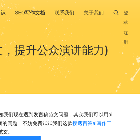
知识
SEO写作文档
联系我们
关于我们
登
录
注
册
文，提升公众演讲能力)
如我们现在遇到发言稿范文问题，其实我们可以用ai
面的问题，不妨免费试试我们这款
搜遇百答ai写作工
范文
。