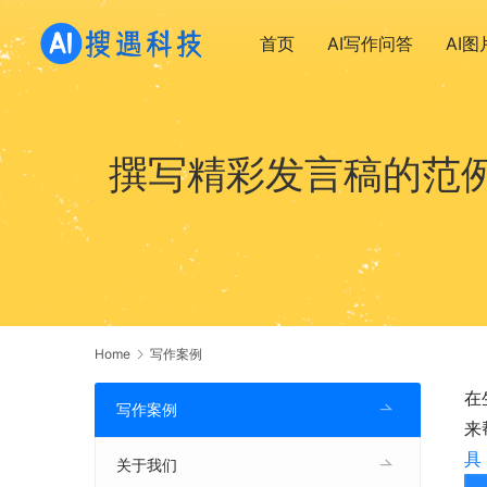
首页
AI写作问答
AI
撰写精彩发言稿的范例
Home
写作案例
在
写作案例
来
具
关于我们