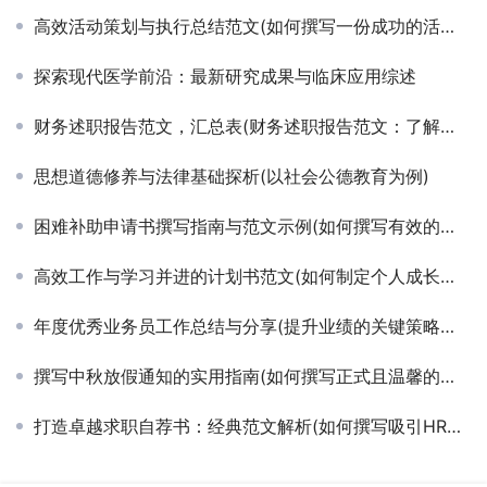
高效活动策划与执行总结范文(如何撰写一份成功的活动工作总结报告)
探索现代医学前沿：最新研究成果与临床应用综述
财务述职报告范文，汇总表(财务述职报告范文：了解财务汇报的要点)
思想道德修养与法律基础探析(以社会公德教育为例)
困难补助申请书撰写指南与范文示例(如何撰写有效的困难补助申请书以获得支持)
高效工作与学习并进的计划书范文(如何制定个人成长导向的工作学习计划书)
年度优秀业务员工作总结与分享(提升业绩的关键策略：一名资深业务员的工作总结与实战案例)
撰写中秋放假通知的实用指南(如何撰写正式且温馨的中秋佳节放假安排通知)
打造卓越求职自荐书：经典范文解析(如何撰写吸引HR的求职自荐信范文与技巧)