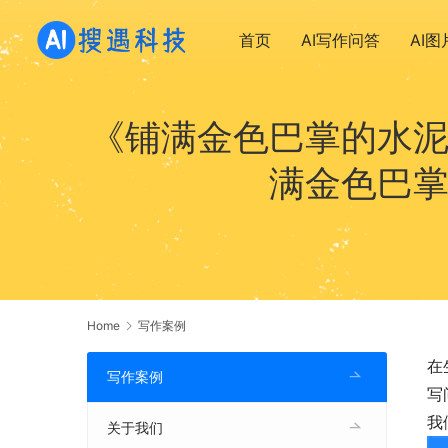
首页
AI写作问答
AI
《铺满金色巴掌的水泥
满金色巴掌
Home
写作案例
在
写作案例
写
我
关于我们