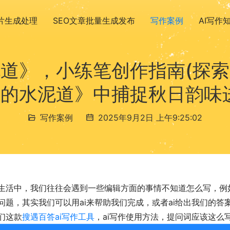
图片生成处理
SEO文章批量生成发布
写作案例
AI写作
道》，小练笔创作指南(探
的水泥道》中捕捉秋日韵味
写作案例
2025年9月2日 上午9:25:02
生活中，我们往往会遇到一些编辑方面的事情不知道怎么写，例
问题，其实我们可以用ai来帮助我们完成，或者ai给出我们的
们这款
搜遇百答ai写作工具
，ai写作使用方法，提问词应该这么