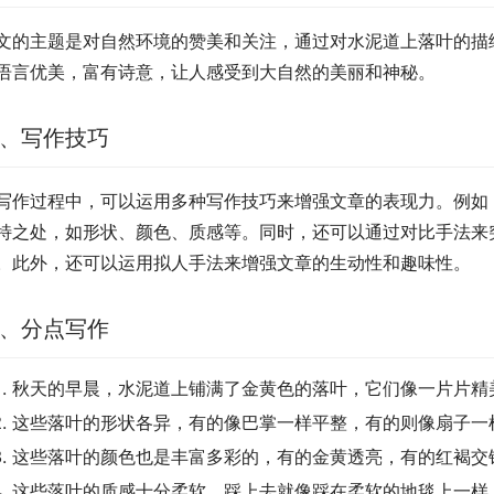
文的主题是对自然环境的赞美和关注，通过对水泥道上落叶的描
语言优美，富有诗意，让人感受到大自然的美丽和神秘。
、写作技巧
写作过程中，可以运用多种写作技巧来增强文章的表现力。例如
特之处，如形状、颜色、质感等。同时，还可以通过对比手法来
。此外，还可以运用拟人手法来增强文章的生动性和趣味性。
、分点写作
秋天的早晨，水泥道上铺满了金黄色的落叶，它们像一片片精
这些落叶的形状各异，有的像巴掌一样平整，有的则像扇子一
这些落叶的颜色也是丰富多彩的，有的金黄透亮，有的红褐交
这些落叶的质感十分柔软，踩上去就像踩在柔软的地毯上一样