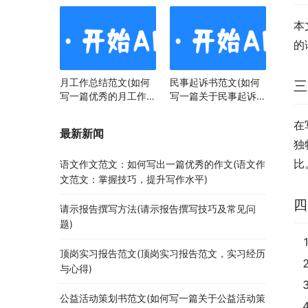
本
的
月工作总结范文(如何
民事起诉书范文(如何
三
写一篇优秀的月工作总
写一篇关于民事起诉书
结)
范文的文章)
在
最新新闻
独
比
语文作文范文：如何写出一篇优秀的作文(语文作
文范文：掌握技巧，提升写作水平)
四
请示报告撰写方法(请示报告撰写技巧及常见问
题)
顶岗实习报告范文(顶岗实习报告范文，实习经历
与心得)
公益活动策划书范文(如何写一篇关于公益活动策