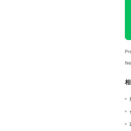
Pr
Ne
相