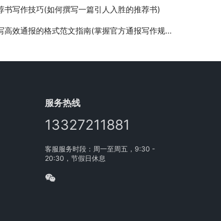
荐书写作技巧(如何撰写一篇引人入胜的推荐书)
写高效通报的格式范文指南(掌握官方通报写作规范与实例分析)
服务热线
13327211881
客服服务时段：周一至周五，9:30 -
20:30，节假日休息