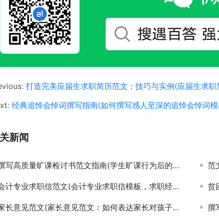
evious:
打造完美应届生求职简历范文：技巧与实例(应届生求职
xt:
经典追悼会悼词撰写指南(如何撰写感人至深的追悼会悼词模
关新闻
撰写高质量旷课检讨书范文指南(学生旷课行为后的深刻反省与检讨书撰写技巧)
范文
会计专业求职信范文(会计专业求职信模板，求职经验分享，写求职信的技巧)
贫
家长意见范文(家长意见范文：如何表达家长对孩子的期望与建议)
撰写