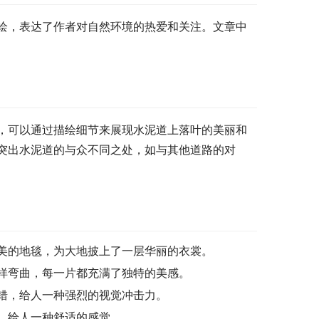
绘，表达了作者对自然环境的热爱和关注。文章中
，可以通过描绘细节来展现水泥道上落叶的美丽和
突出水泥道的与众不同之处，如与其他道路的对
美的地毯，为大地披上了一层华丽的衣裳。
样弯曲，每一片都充满了独特的美感。
错，给人一种强烈的视觉冲击力。
，给人一种舒适的感觉。