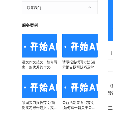
联系我们
服务案例
《
语文作文范文：如何写
请示报告撰写方法(请
出一篇优秀的作文(语
示报告撰写技巧及常见
一
文作文范文：掌握技
问题)
巧，提升写作水平)
《
赞
顶岗实习报告范文(顶
公益活动策划书范文
二
岗实习报告范文，实习
(如何写一篇关于公益
经历与心得)
活动策划书)