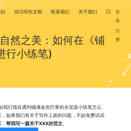
知识
SEO写作文档
联系我们
关于我们
登
录
注
索自然之美：如何在《铺
册
进行小练笔)
如我们现在遇到铺满金色巴掌的水泥道小练笔怎么
答案，如果我们有关于写作上面的问题，不妨免费试试
写：
帮我写一篇关于XXX的范文
。