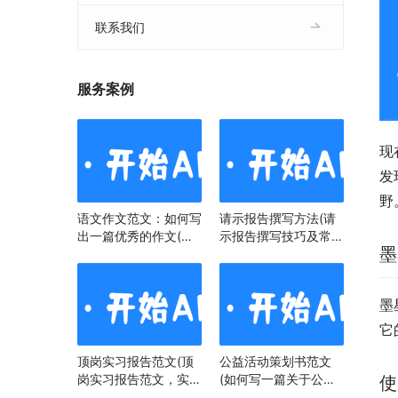
联系我们
服务案例
现
发
野
语文作文范文：如何写
请示报告撰写方法(请
出一篇优秀的作文(语
示报告撰写技巧及常见
墨
文作文范文：掌握技
问题)
巧，提升写作水平)
墨
它
顶岗实习报告范文(顶
公益活动策划书范文
岗实习报告范文，实习
(如何写一篇关于公益
使
经历与心得)
活动策划书)