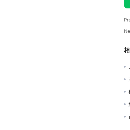
Pr
Ne
相