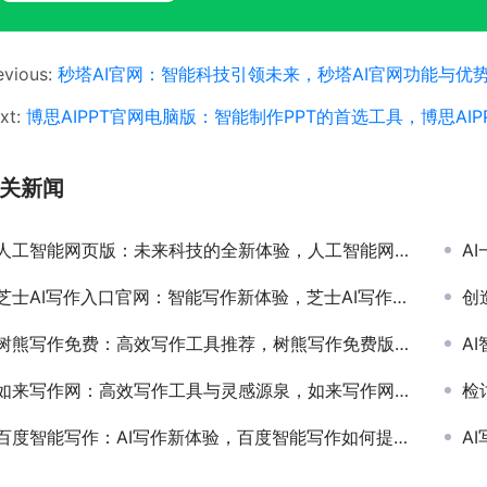
evious:
秒塔AI官网：智能科技引领未来，秒塔AI官网功能与优
xt:
博思AIPPT官网电脑版：智能制作PPT的首选工具，博思AI
关新闻
人工智能网页版：未来科技的全新体验，人工智能网页版的功能与应用解析
AI
芝士AI写作入口官网：智能写作新体验，芝士AI写作入口官网的使用方法与优势分析
创
树熊写作免费：高效写作工具推荐，树熊写作免费版功能与使用体验详解
AI
如来写作网：高效写作工具与灵感源泉，如来写作网如何提升你的写作效率和创意
检讨
百度智能写作：AI写作新体验，百度智能写作如何提升内容创作效率
AI