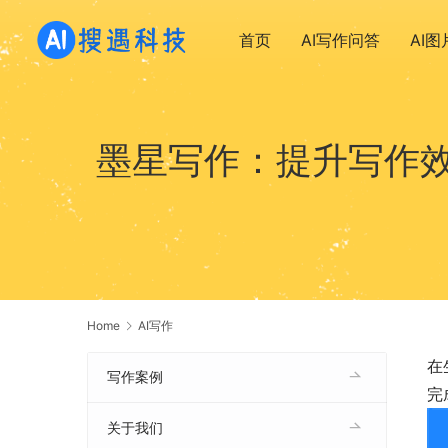
首页
AI写作问答
AI
墨星写作：提升写作
Home
AI写作
在
写作案例
完
关于我们