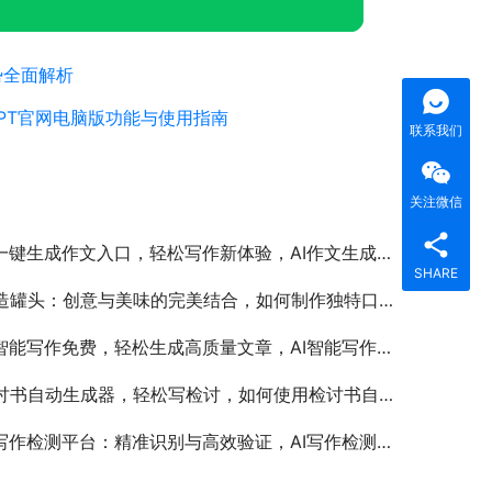
势全面解析
PPT官网电脑版功能与使用指南
联系我们
关注微信
一键生成作文入口，轻松写作新体验，AI作文生成器如何提升写作效率
SHARE
造罐头：创意与美味的完美结合，如何制作独特口味的创造罐头教程
智能写作免费，轻松生成高质量文章，AI智能写作免费工具推荐与使用教程
书自动生成器，轻松写检讨，如何使用检讨书自动生成器快速撰写检讨内容
写作检测平台：精准识别与高效验证，AI写作检测平台如何提升文章原创性与可信度