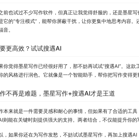
之前也试过不少写作软件，但真正让我觉得舒服的，还是墨星写
是它的“专注模式”，能帮你屏蔽干扰，让你更集中地思考内容。
福音。
要更高效？试试搜遇AI
果你觉得墨星写作已经很好用了，那不妨再试试“搜遇AI”。这
你的风格进行润色。它就像是一个智能助手，帮你把写作变得更
作不再是难题，墨星写作+搜遇AI才是王道
作本来就是一件需要灵感和耐心的事情，但如果有了合适的工具
AI则能在关键时刻提供强大的支持。两者结合，不仅能提升你的
以，如果你还在为写作发愁，不妨试试墨星写作，再加上搜遇AI