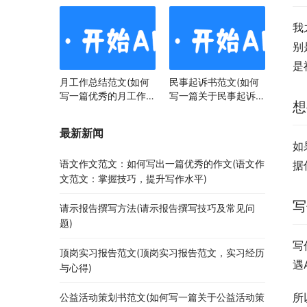
我
别
是
月工作总结范文(如何
民事起诉书范文(如何
写一篇优秀的月工作总
写一篇关于民事起诉书
想
结)
范文的文章)
最新新闻
如
语文作文范文：如何写出一篇优秀的作文(语文作
据
文范文：掌握技巧，提升写作水平)
写
请示报告撰写方法(请示报告撰写技巧及常见问
题)
写
顶岗实习报告范文(顶岗实习报告范文，实习经历
遇
与心得)
所
公益活动策划书范文(如何写一篇关于公益活动策