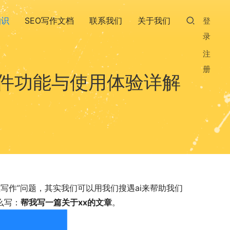
知识
SEO写作文档
联系我们
关于我们
登
录
注
册
件功能与使用体验详解
写作”问题，其实我们可以用我们搜遇ai来帮助我们
么写：
帮我写一篇关于xx的文章
。