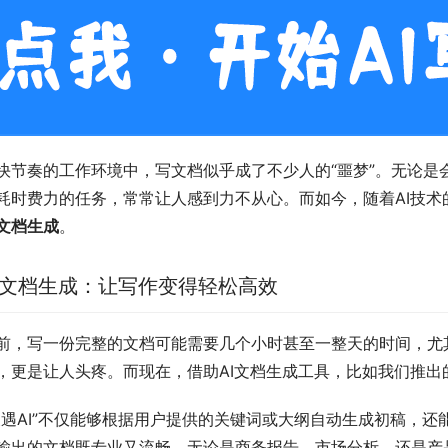
快节奏的工作环境中，写文档似乎成了不少人的“噩梦”。无论是
耗时费力的任务，常常让人感到力不从心。而如今，随着AI技
I文档生成
。
I文档生成：让写作变得轻松高效
前，写一份完整的文档可能需要几个小时甚至一整天的时间，尤
，更是让人头疼。而现在，借助AI文档生成工具，比如我们推出的
搜遇AI”不仅能够根据用户提供的关键词或大纲自动生成初稿，
输出的文档既专业又流畅。无论是商务报告、市场分析，还是产