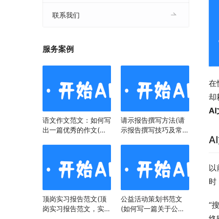
联系我们
服务案例
在
却
A
语文作文范文：如何写
请示报告撰写方法(请
出一篇优秀的作文(语
示报告撰写技巧及常见
A
文作文范文：掌握技
问题)
巧，提升写作水平)
以
时
顶岗实习报告范文(顶
公益活动策划书范文
“
岗实习报告范文，实习
(如何写一篇关于公益
终
经历与心得)
活动策划书)