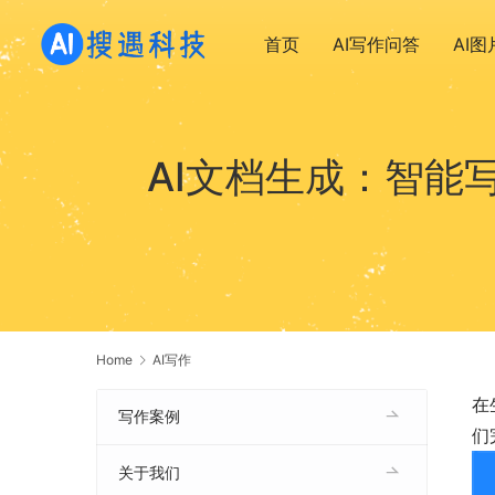
首页
AI写作问答
AI
AI文档生成：智能
Home
AI写作
在
写作案例
们
关于我们