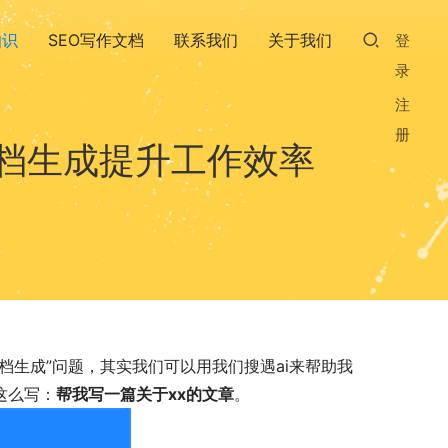
知识
SEO写作文档
联系我们
关于我们
登
录
注
册
文档生成提升工作效率
档生成”问题，其实我们可以用我们搜遇ai来帮助我
这么写：
帮我写一篇关于xx的文章
。