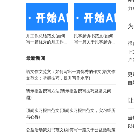
力
为
月工作总结范文(如何
民事起诉书范文(如何
写一篇优秀的月工作总
写一篇关于民事起诉书
很
结)
范文的文章)
下
最新新闻
户
语文作文范文：如何写出一篇优秀的作文(语文作
更
文范文：掌握技巧，提升写作水平)
自
请示报告撰写方法(请示报告撰写技巧及常见问
题)
让
顶岗实习报告范文(顶岗实习报告范文，实习经历
与心得)
当
以
公益活动策划书范文(如何写一篇关于公益活动策