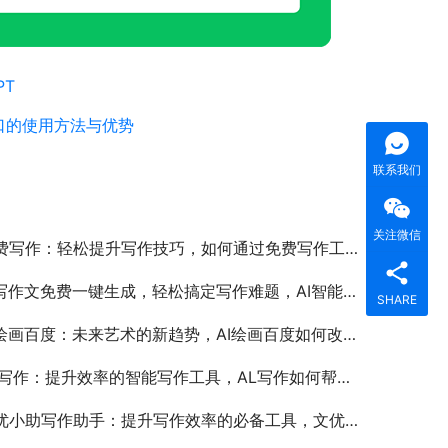
PT
口的使用方法与优势
联系我们
关注微信
费写作：轻松提升写作技巧，如何通过免费写作工具提高写作能力
写作文免费一键生成，轻松搞定写作难题，AI智能写作工具免费生成高质量作文
SHARE
绘画百度：未来艺术的新趋势，AI绘画百度如何改变现代艺术创作
写作：提升效率的智能写作工具，AL写作如何帮助用户提高写作效率和质量
小助写作助手：提升写作效率的必备工具，文优小助写作助手如何帮助提高写作效率和质量