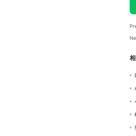
Pr
Ne
相