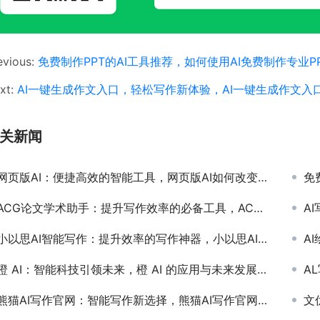
evious:
免费制作PPT的AI工具推荐，如何使用AI免费制作专业P
xt:
AI一键生成作文入口，轻松写作新体验，AI一键生成作文入
关新闻
网页版AI：便捷高效的智能工具，网页版AI如何改变现代工作效率
免
ACG论文学术助手：提升写作效率的必备工具，ACG论文学术助手如何帮助学生和研究人员提高论文写作质量
AI
小以思AI智能写作：提升效率的写作神器，小以思AI智能写作如何提升写作效率
AI
橙 AI：智能科技引领未来，橙 AI 的应用与未来发展潜力
AL
熊猫AI写作官网：智能写作新选择，熊猫AI写作官网功能与使用体验详解
文优