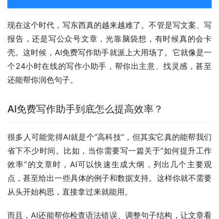
现在这个时代，写东西真的越来越难了。不管是写文案、写
报告，还是写公众号文章，光靠脑袋想，有时候真的会卡
壳。这时候，AI免费写作助手就派上大用场了。它就像是一
个24小时在线的写作小助手，帮你出主意、找灵感，甚至
还能帮你润色句子。
AI免费写作助手到底怎么提高效率？
很多人可能觉得AI就是个“高科技”，但其实它真的能帮我们
省下不少时间。比如，当你需要写一篇关于“如何提升工作
效率”的文章时，AI可以快速生成大纲，列出几个主要观
点，甚至给出一些具体的例子和数据支持。这样你就不需要
从头开始构思，直接拿过来就能用。
而且，AI还能帮你检查语法错误、调整句子结构，让文章看