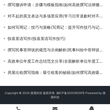
大学生毕业自我鉴定范文(如何写大学生毕业自我鉴定范文)
脚尖滑过的地方仿写：二年级写作技巧(脚尖滑过的地方仿写：轻松学会二年级写作)
撰写撤诉申请：步骤与模板指南(如何高效撰写法律撤诉申请书)
对不起的英文表达与多场景应用(学习日常道歉时对不起的英文正确说法)
如何写周记：技巧与策略(写周记：提升写作技巧与记录生活经验)
惊喜英语写作(惊喜英语写作技巧)
撰写民事答辩状的规范与示例解析(民事纠纷中答辩状的撰写技巧与范文参考)
高效单位年度工作总结范文分享(全面解析单位年度工作总结撰写技巧与范例)
房屋出租撰写指南：吸引租客的秘籍(如何撰写高效吸引人的房屋出租广告文案)