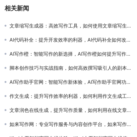
相关新闻
文章缩写生成器：高效写作工具，如何使用文章缩写生成器提升写作效率
AI代码补全：提升开发效率的利器，AI代码补全如何改变现代软件开发
AI写作橙：智能写作的新选择，AI写作橙如何提升写作效率和质量
脚本创作技巧与实战指南，如何高效撰写吸引人的剧本内容
AI写作助手官网：智能写作新体验，AI写作助手官网功能与使用指南
作文生成：提升写作效率的利器，如何利用作文生成工具提高写作能力
文章润色在线生成，提升写作质量，如何利用在线文章润色工具优化你的写作内容
如来写作网：专业写作服务与内容创作平台，如来写作网如何提升你的写作效率与内容质量