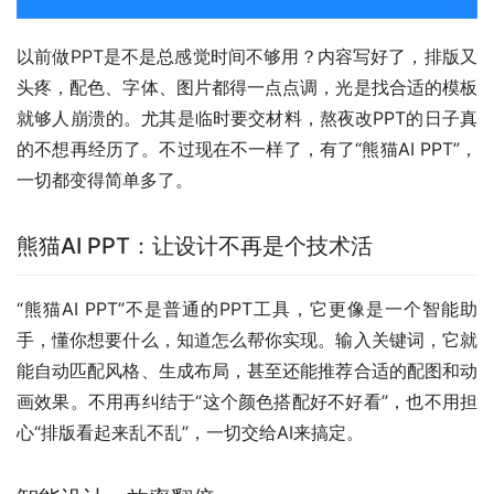
以前做PPT是不是总感觉时间不够用？内容写好了，排版又
头疼，配色、字体、图片都得一点点调，光是找合适的模板
就够人崩溃的。尤其是临时要交材料，熬夜改PPT的日子真
的不想再经历了。不过现在不一样了，有了“熊猫AI PPT”，
一切都变得简单多了。
熊猫AI PPT：让设计不再是个技术活
“熊猫AI PPT”不是普通的PPT工具，它更像是一个智能助
手，懂你想要什么，知道怎么帮你实现。输入关键词，它就
能自动匹配风格、生成布局，甚至还能推荐合适的配图和动
画效果。不用再纠结于“这个颜色搭配好不好看”，也不用担
心“排版看起来乱不乱”，一切交给AI来搞定。