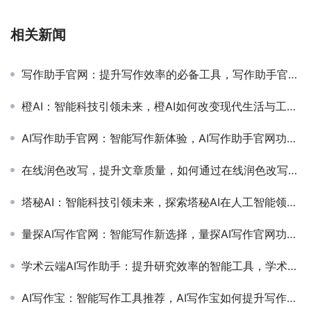
相关新闻
写作助手官网：提升写作效率的必备工具，写作助手官网功能介绍与使用体验分享
橙AI：智能科技引领未来，橙AI如何改变现代生活与工作方式
AI写作助手官网：智能写作新体验，AI写作助手官网功能与使用指南
在线润色改写，提升文章质量，如何通过在线润色改写优化文章内容
塔秘AI：智能科技引领未来，探索塔秘AI在人工智能领域的应用与创新
量探AI写作官网：智能写作新选择，量探AI写作官网功能与使用体验解析
学术云端AI写作助手：提升研究效率的智能工具，学术云端AI写作助手如何助力论文撰写与研究优化
AI写作宝：智能写作工具推荐，AI写作宝如何提升写作效率和质量