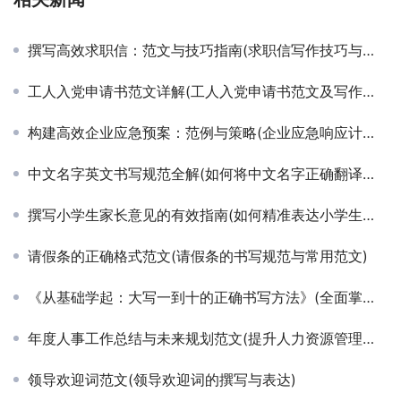
撰写高效求职信：范文与技巧指南(求职信写作技巧与优秀范文实例解析)
工人入党申请书范文详解(工人入党申请书范文及写作指南)
构建高效企业应急预案：范例与策略(企业应急响应计划编制指南及实战范例分析)
中文名字英文书写规范全解(如何将中文名字正确翻译成英文格式以提升国际交流效率)
撰写小学生家长意见的有效指南(如何精准表达小学生家长对孩子教育的看法与建议)
请假条的正确格式范文(请假条的书写规范与常用范文)
《从基础学起：大写一到十的正确书写方法》(全面掌握汉字数字：大写一至十的标准书写规范)
年度人事工作总结与未来规划范文(提升人力资源管理效能的年度工作总结与策略展望)
领导欢迎词范文(领导欢迎词的撰写与表达)