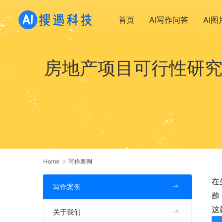
首页
AI写作问答
AI
房地产项目可行性研究
Home
写作案例
在
写作案例
题
这
关于我们