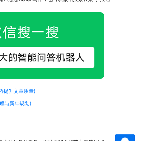
巧提升文章质量)
顾与新年规划)