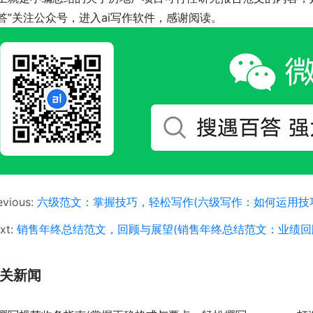
答”关注公众号，进入ai写作软件，感谢阅读。
evious:
六级范文：掌握技巧，轻松写作(六级写作：如何运用技
xt:
销售年终总结范文，回顾与展望(销售年终总结范文：业绩回
关新闻