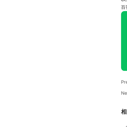
百
Pr
Ne
相