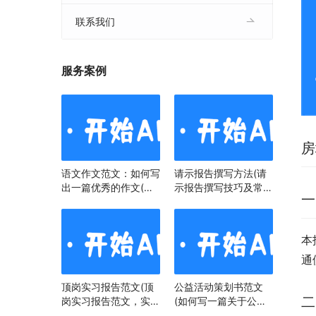
联系我们
服务案例
房
语文作文范文：如何写
请示报告撰写方法(请
出一篇优秀的作文(语
示报告撰写技巧及常见
一
文作文范文：掌握技
问题)
巧，提升写作水平)
本
通
顶岗实习报告范文(顶
公益活动策划书范文
二
岗实习报告范文，实习
(如何写一篇关于公益
经历与心得)
活动策划书)