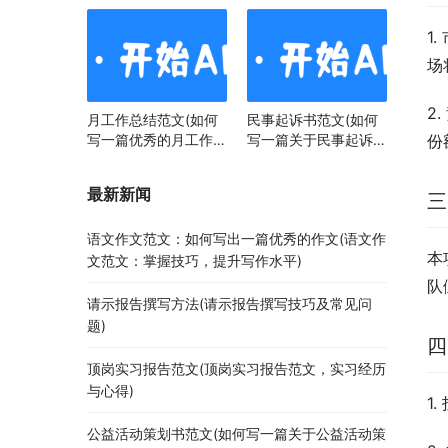
1
场
2
月工作总结范文(如何
民事起诉书范文(如何
写一篇优秀的月工作总
写一篇关于民事起诉书
份
结)
范文的文章)
最新新闻
三
语文作文范文：如何写出一篇优秀的作文(语文作
本
文范文：掌握技巧，提升写作水平)
队
请示报告撰写方法(请示报告撰写技巧及常见问
题)
四
顶岗实习报告范文(顶岗实习报告范文，实习经历
与心得)
1
公益活动策划书范文(如何写一篇关于公益活动策