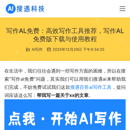
写作AL免费：高效写作工具推荐，写作AL
免费版下载与使用教程
AI写作
2025年12月29日 下午4:34:25
在生活中，我们往往会遇到一些写作方面的困难，所以在搜
索“写作al免费”问题，其实我们可以用我们搜遇ai来帮助我
们完成，不妨免费试试我们这款
搜遇百答ai写作工具
，提问
词应该这么写：
帮我写一篇关于xx的文章
。