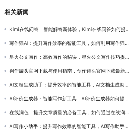
相关新闻
Kimi在线问答：智能解答新体验，Kimi在线问答如何提升工作效率
写作猫AI：提升写作效率的智能工具，如何利用写作猫AI提高文章创作质量
星火公文写作：高效写作的秘诀，星火公文写作技巧提升公文写作能力
创作罐头官网下载与使用指南，创作罐头官网下载最新版本及功能介绍
AI文档生成助手：提升效率的智能工具，AI文档生成助手如何提高工作效率
AI评价生成器：智能写作新工具，AI评价生成器如何提升写作效率
在线润色：提升文章质量的必备工具，如何通过在线润色优化你的写作内容
Al写作小助手：提升写作效率的智能工具，AI写作助手如何帮助提高文章质量和效率