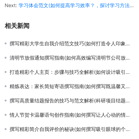
Next:
学习体会范文(如何提高学习效率？，探讨学习方法和技巧)
相关新闻
撰写精彩大学生自我介绍范文技巧(如何打造令人印象深刻的大学新生自我介绍)
清明节放假通知撰写指南(如何高效编写清明节公司放假通知模板)
打造精彩个人主页：步骤与技巧全解析(如何设计吸引眼球且信息丰富的个人主页)
精炼表达：家长简短寄语撰写指南(如何撰写既温馨又简短的家长寄语，让孩子感受到满满的爱与鼓励)
撰写高质量结题报告的技巧与范文解析(科研项目结题报告撰写指南及优秀范文展示)
情人节贺卡温馨语句创作指南(如何撰写让人心动的情人节贺卡内容)
撰写精彩简介自我评价的秘诀(如何撰写吸引眼球的个人简介与自我评价)