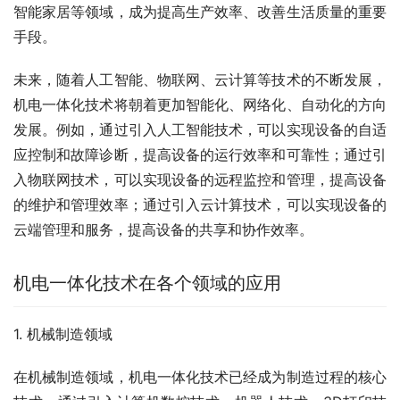
智能家居等领域，成为提高生产效率、改善生活质量的重要
手段。
未来，随着人工智能、物联网、云计算等技术的不断发展，
机电一体化技术将朝着更加智能化、网络化、自动化的方向
发展。例如，通过引入人工智能技术，可以实现设备的自适
应控制和故障诊断，提高设备的运行效率和可靠性；通过引
入物联网技术，可以实现设备的远程监控和管理，提高设备
的维护和管理效率；通过引入云计算技术，可以实现设备的
云端管理和服务，提高设备的共享和协作效率。
机电一体化技术在各个领域的应用
1. 机械制造领域
在机械制造领域，机电一体化技术已经成为制造过程的核心