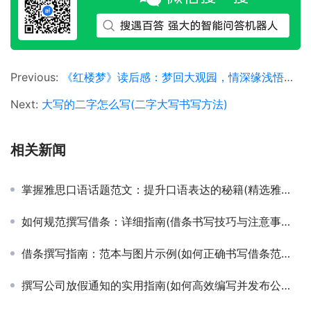
Previous:
《红楼梦》读后感：梦回大观园，情深缘浅悟人生(深度解读《红楼梦》中的情感纠葛与人生哲理)
Next:
大写的二字怎么写(二字大写书写方法)
相关新闻
掌握雅思口语话题范文：提升口语表达的秘籍(精选雅思口语高分范文集与实战技巧解析)
如何规范撰写借条：详细指南(借条书写技巧与注意事项全解析)
借条撰写指南：范本与图片示例(如何正确书写借条范本含清晰图片展示)
撰写公司放假通知的实用指南(如何高效编写并发布公司节假日放假通知)