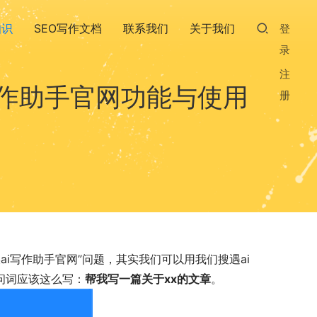
知识
SEO写作文档
联系我们
关于我们
登
录
注
写作助手官网功能与使用
册
i写作助手官网”问题，其实我们可以用我们搜遇ai
问词应该这么写：
帮我写一篇关于xx的文章
。