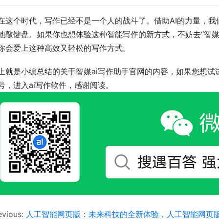
在这个时代，写作已经不是一个人的战斗了。借助AI的力量，
地敲键盘。如果你也想体验这种智能写作的新方式，不妨去“智媒A
你会爱上这种高效又轻松的写作方式。
上就是小编总结的关于智媒ai写作助手官网的内容，如果您想试试
号，进入ai写作软件，感谢阅读。
evious:
人工智能网页版：未来科技的全新体验，人工智能网页