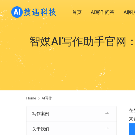
首页
AI写作问答
AI
智媒AI写作助手官网
Home
AI写作
在
写作案例
来
关于我们