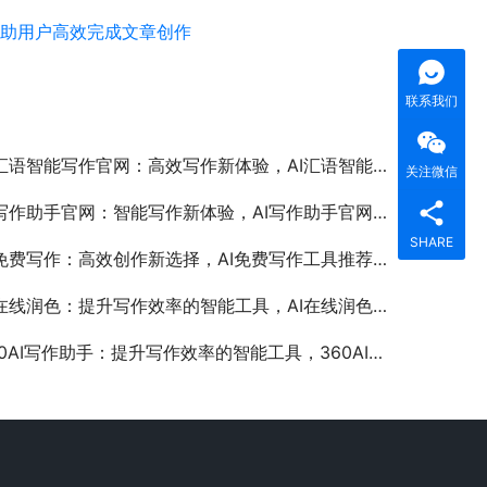
帮助用户高效完成文章创作
联系我们
汇语智能写作官网：高效写作新体验，AI汇语智能写作官网的功能与优势解析
关注微信
写作助手官网：智能写作新体验，AI写作助手官网功能与使用指南
SHARE
I免费写作：高效创作新选择，AI免费写作工具推荐与使用指南
在线润色：提升写作效率的智能工具，AI在线润色服务如何帮助用户优化文章内容
0AI写作助手：提升写作效率的智能工具，360AI写作助手功能与使用体验详解