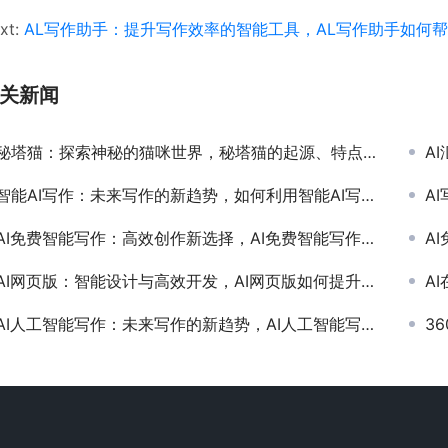
xt:
AL写作助手：提升写作效率的智能工具，AL写作助手如何
关新闻
秘塔猫：探索神秘的猫咪世界，秘塔猫的起源、特点与饲养指南
AI
智能AI写作：未来写作的新趋势，如何利用智能AI写作提升内容创作效率
AI
AI免费智能写作：高效创作新选择，AI免费智能写作工具推荐与使用指南
A
AI网页版：智能设计与高效开发，AI网页版如何提升网站建设和用户体验
AI
AI人工智能写作：未来写作的新趋势，AI人工智能写作如何改变内容创作方式
36