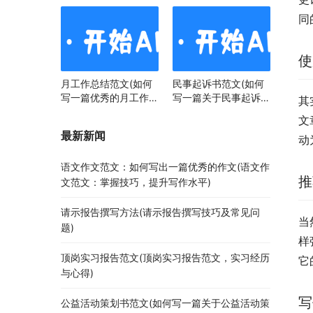
同
使
月工作总结范文(如何
民事起诉书范文(如何
写一篇优秀的月工作总
写一篇关于民事起诉书
其
结)
范文的文章)
文
最新新闻
动
语文作文范文：如何写出一篇优秀的作文(语文作
推
文范文：掌握技巧，提升写作水平)
请示报告撰写方法(请示报告撰写技巧及常见问
当
题)
样
顶岗实习报告范文(顶岗实习报告范文，实习经历
它
与心得)
写
公益活动策划书范文(如何写一篇关于公益活动策