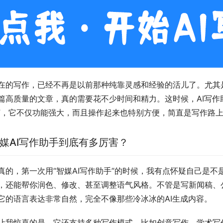
在的写作，已经不再是以前那种纯靠灵感和经验的活儿了。尤其
篇高质量的文章，真的需要花不少时间和精力。这时候，AI写作
”，它不仅功能强大，而且操作起来也特别方便，简直是写作路
媒AI写作助手到底有多厉害？
真的，第一次用“智媒AI写作助手”的时候，我有点怀疑自己是
，还能帮你润色、修改、甚至调整语气风格。不管是写新闻稿、
它的语言表达非常自然，完全不像那些冷冰冰的AI生成内容。
让我惊喜的是，它还支持多种写作模式，比如创意写作、学术写