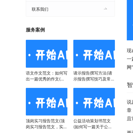
联系我们
服务案例
现
一
网
语文作文范文：如何写
请示报告撰写方法(请
出一篇优秀的作文(语
示报告撰写技巧及常见
智
文作文范文：掌握技
问题)
巧，提升写作水平)
说
章
且
顶岗实习报告范文(顶
公益活动策划书范文
岗实习报告范文，实习
(如何写一篇关于公益
更
经历与心得)
活动策划书)