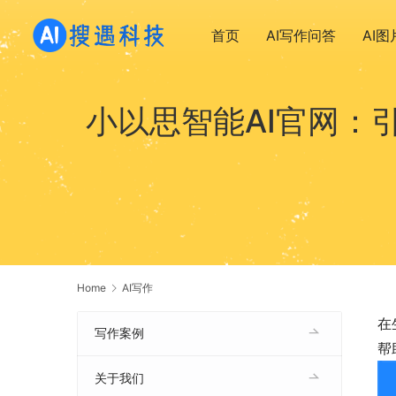
首页
AI写作问答
AI
小以思智能AI官网：
Home
AI写作
在
写作案例
帮
关于我们