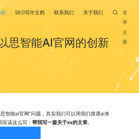
知识
SEO写作文档
联系我们
关于我们
登
录
注
以思智能AI官网的创新
册
智能ai官网”问题，其实我们可以用我们搜遇ai来
词应该这么写：
帮我写一篇关于xx的文章
。