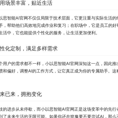
用场景丰富，贴近生活
以思智能AI官网不仅仅局限于技术层面，它更注重与实际生活
手，帮助他们高效地完成作业和复习；在职场中，它是员工的好
生活中，它也能提供个性化的服务，让生活更加便利。
性化定制，满足多样需求
个用户的需求都不一样，小以思智能AI官网深知这一点，因此
惯和偏好，调整AI的工作方式，让它真正成为你的专属助手。这
。
来已来，拥抱变化
技的进步从未停歇，而小以思智能AI官网正是这场变革中的先
到了未来生活的无限可能。如果你还在犹豫要不要尝试AI，那么不