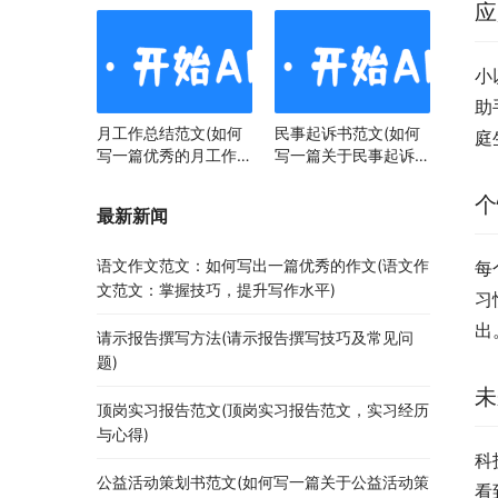
应
小
助
月工作总结范文(如何
民事起诉书范文(如何
庭
写一篇优秀的月工作总
写一篇关于民事起诉书
结)
范文的文章)
个
最新新闻
语文作文范文：如何写出一篇优秀的作文(语文作
每
文范文：掌握技巧，提升写作水平)
习
出
请示报告撰写方法(请示报告撰写技巧及常见问
题)
未
顶岗实习报告范文(顶岗实习报告范文，实习经历
与心得)
科
公益活动策划书范文(如何写一篇关于公益活动策
看