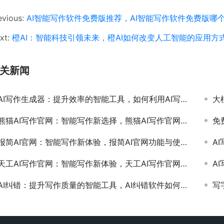
evious:
AI智能写作软件免费版推荐，AI智能写作软件免费版哪
xt:
橙AI：智能科技引领未来，橙AI如何改变人工智能的应用方
关新闻
AI写作生成器：提升效率的智能工具，如何利用AI写作生成器提高内容创作效率
大
熊猫AI写作官网：智能写作新选择，熊猫AI写作官网如何提升写作效率与质量
免
报简AI官网：智能写作新体验，报简AI官网功能与使用教程详解
AI
天工AI写作官网：智能写作新体验，天工AI写作官网功能与使用教程
A
AI纠错：提升写作质量的智能工具，AI纠错软件如何提高文章准确性和专业性
写