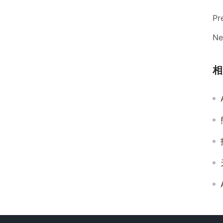
Pr
Ne
相