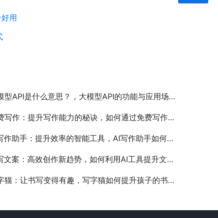
个好用
式
模型API是什么意思？，大模型API的功能与应用场景解析
费写作：提升写作能力的秘诀，如何通过免费写作工具提高写作效率
写作助手：提升效率的智能工具，AI写作助手如何改变现代写作方式
I写文案：高效创作新趋势，如何利用AI工具提升文案写作效率
字猫：让书写变得有趣，写字猫如何提升孩子的书写兴趣