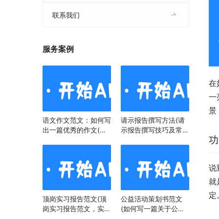
联系我们
服务案例
在
一
景
语文作文范文：如何写
请示报告撰写方法(请
出一篇优秀的作文(语
示报告撰写技巧及常见
功
文作文范文：掌握技
问题)
巧，提升写作水平)
说
就
定
顶岗实习报告范文(顶
公益活动策划书范文
岗实习报告范文，实习
(如何写一篇关于公益
经历与心得)
活动策划书)