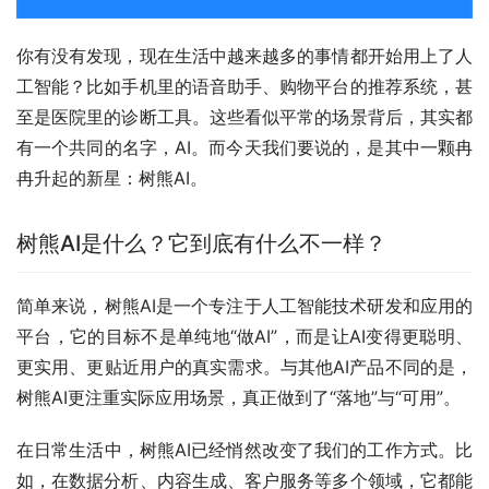
你有没有发现，现在生活中越来越多的事情都开始用上了人
工智能？比如手机里的语音助手、购物平台的推荐系统，甚
至是医院里的诊断工具。这些看似平常的场景背后，其实都
有一个共同的名字，AI。而今天我们要说的，是其中一颗冉
冉升起的新星：树熊AI。
树熊AI是什么？它到底有什么不一样？
简单来说，树熊AI是一个专注于人工智能技术研发和应用的
平台，它的目标不是单纯地“做AI”，而是让AI变得更聪明、
更实用、更贴近用户的真实需求。与其他AI产品不同的是，
树熊AI更注重实际应用场景，真正做到了“落地”与“可用”。
在日常生活中，树熊AI已经悄然改变了我们的工作方式。比
如，在数据分析、内容生成、客户服务等多个领域，它都能