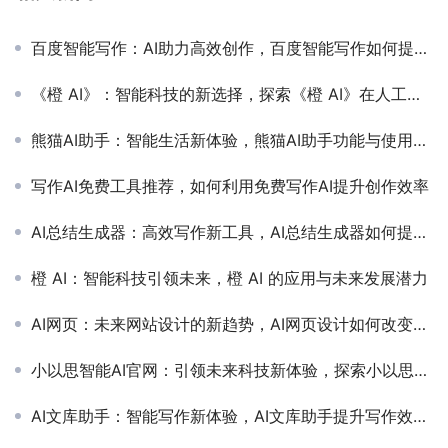
百度智能写作：AI助力高效创作，百度智能写作如何提升内容创作效率
《橙 AI》：智能科技的新选择，探索《橙 AI》在人工智能领域的创新应用
熊猫AI助手：智能生活新体验，熊猫AI助手功能与使用指南
写作AI免费工具推荐，如何利用免费写作AI提升创作效率
AI总结生成器：高效写作新工具，AI总结生成器如何提升工作效率
橙 AI：智能科技引领未来，橙 AI 的应用与未来发展潜力
AI网页：未来网站设计的新趋势，AI网页设计如何改变现代用户体验
小以思智能AI官网：引领未来科技新体验，探索小以思智能AI官网的创新功能与应用场景
AI文库助手：智能写作新体验，AI文库助手提升写作效率与内容质量