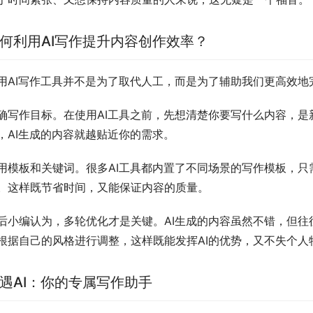
何利用AI写作提升内容创作效率？
用AI写作工具并不是为了取代人工，而是为了辅助我们更高效
确写作目标。在使用AI工具之前，先想清楚你要写什么内容，
，AI生成的内容就越贴近你的需求。
用模板和关键词。很多AI工具都内置了不同场景的写作模板，
。这样既节省时间，又能保证内容的质量。
后小编认为，多轮优化才是关键。AI生成的内容虽然不错，但往
根据自己的风格进行调整，这样既能发挥AI的优势，又不失个人
遇AI：你的专属写作助手