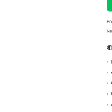
Pr
Ne
相