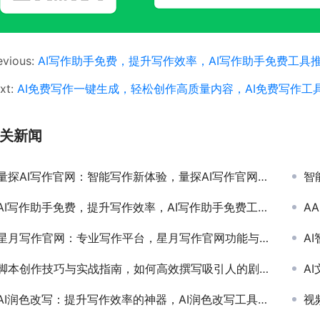
evious:
AI写作助手免费，提升写作效率，AI写作助手免费工具
xt:
AI免费写作一键生成，轻松创作高质量内容，AI免费写作工
关新闻
量探AI写作官网：智能写作新体验，量探AI写作官网功能与使用指南
智能
AI写作助手免费，提升写作效率，AI写作助手免费工具推荐与使用指南
AA
星月写作官网：专业写作平台，星月写作官网功能与用户评价全面解析
AI
脚本创作技巧与实战指南，如何高效撰写吸引人的剧本内容
AI
AI润色改写：提升写作效率的神器，AI润色改写工具如何提升文章质量与效率
视频