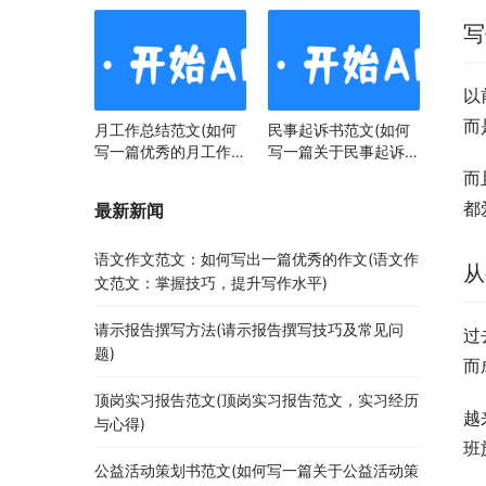
写
以
而
月工作总结范文(如何
民事起诉书范文(如何
写一篇优秀的月工作总
写一篇关于民事起诉书
结)
范文的文章)
而
都
最新新闻
语文作文范文：如何写出一篇优秀的作文(语文作
从
文范文：掌握技巧，提升写作水平)
请示报告撰写方法(请示报告撰写技巧及常见问
过
题)
而
顶岗实习报告范文(顶岗实习报告范文，实习经历
越
与心得)
班
公益活动策划书范文(如何写一篇关于公益活动策