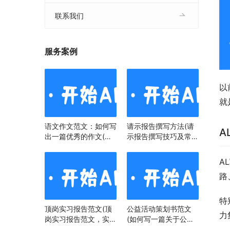
联系我们
服务案例
以
就
语文作文范文：如何写
请示报告撰写方法(请
A
出一篇优秀的作文(语
示报告撰写技巧及常见
文作文范文：掌握技
问题)
巧，提升写作水平)
A
路
特
顶岗实习报告范文(顶
公益活动策划书范文
力
岗实习报告范文，实习
(如何写一篇关于公益
经历与心得)
活动策划书)