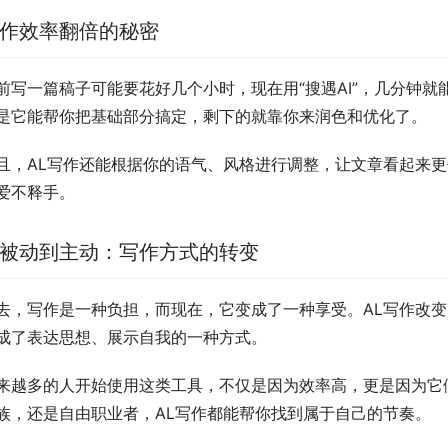
作效率翻倍的秘密
前写一篇稿子可能要花好几个小时，现在用“搜遇AI”，几分钟就
是它能帮你把基础部分搞定，剩下的就靠你来润色和优化了。
且，AL写作还能根据你的语气、风格进行调整，让文章看起来更
爱不释手。
被动到主动：写作方式的转变
去，写作是一种负担，而现在，它变成了一种享受。AL写作改
成了表达思想、展示自我的一种方式。
来越多的人开始使用这类工具，不仅是因为效率高，更是因为它
族，还是自由职业者，AL写作都能帮你找到属于自己的节奏。