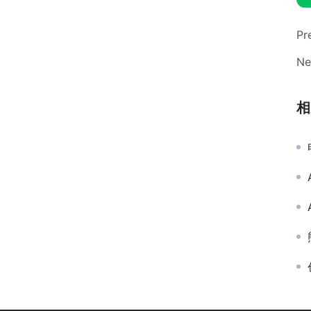
Pr
Ne
相