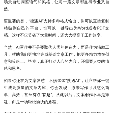
场景自动调整语气和风格，让每一篇文章都显得专业又自
然。
更重要的是，“搜遇AI”支持多种格式输出，你可以直接复制
粘贴到自己的平台，也可以一键导出为Word或者PDF文
档。这样不仅节省了大量时间，还大大提高了工作效率。
当然，AI写作并不是要取代人类的创造力，而是作为辅助工
具，帮助我们更快地完成基础文案工作，把更多精力放在创
意和策略上。毕竟，真正打动人心的内容，还需要人类的情
感和思考。
如果你还在为文案发愁，不妨试试“搜遇AI”，让它帮你一键
生成高质量的文章内容。你会发现，原来写作可以这么简
单、高效，甚至有点“有趣”。从此以后，文案创作不再是难
题，而是一场轻松愉快的旅程。