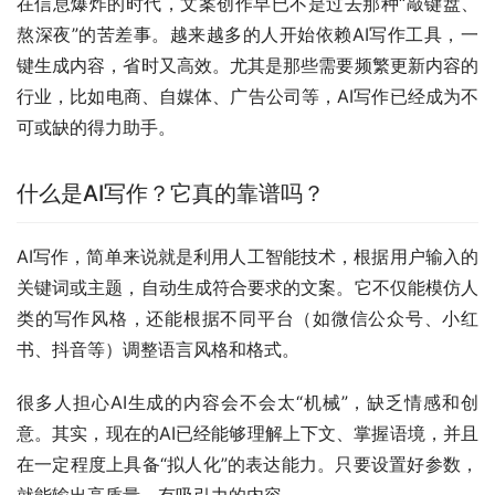
在信息爆炸的时代，文案创作早已不是过去那种“敲键盘、
熬深夜”的苦差事。越来越多的人开始依赖AI写作工具，一
键生成内容，省时又高效。尤其是那些需要频繁更新内容的
行业，比如电商、自媒体、广告公司等，AI写作已经成为不
可或缺的得力助手。
什么是AI写作？它真的靠谱吗？
AI写作，简单来说就是利用人工智能技术，根据用户输入的
关键词或主题，自动生成符合要求的文案。它不仅能模仿人
类的写作风格，还能根据不同平台（如微信公众号、小红
书、抖音等）调整语言风格和格式。
很多人担心AI生成的内容会不会太“机械”，缺乏情感和创
意。其实，现在的AI已经能够理解上下文、掌握语境，并且
在一定程度上具备“拟人化”的表达能力。只要设置好参数，
就能输出高质量、有吸引力的内容。