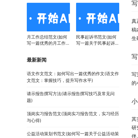
写
真
稿
月工作总结范文(如何
民事起诉书范文(如何
生
写一篇优秀的月工作总
写一篇关于民事起诉书
结)
范文的文章)
写
最新新闻
语文作文范文：如何写出一篇优秀的作文(语文作
写
文范文：掌握技巧，提升写作水平)
的
请示报告撰写方法(请示报告撰写技巧及常见问
题)
小
顶岗实习报告范文(顶岗实习报告范文，实习经历
其
与心得)
研
公益活动策划书范文(如何写一篇关于公益活动策
伴