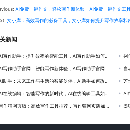
evious:
AI免费一键作文，轻松写作新体验，AI免费一键作文工
xt:
文小库：高效写作的必备工具，文小库如何提升写作效率和
关新闻
AI写作助手：提升效率的智能工具，AI写作助手如何改变现代文案创作方式
创作
AI写作助手官网：智能写作新体验，AI写作助手官网功能与使用指南
自动
AI助手：未来工作与生活的智能伙伴，AI助手如何改变现代人的工作效率与生活方式
芝士
AI在线编辑：智能写作的新时代，AI在线编辑工具如何提升工作效率
AI
写作猫网页版：高效写作工具推荐，写作猫网页版如何提升你的写作效率
墨