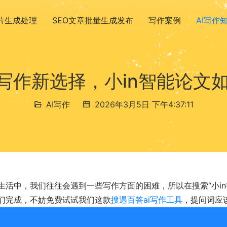
图片生成处理
SEO文章批量生成发布
写作案例
AI写作
效写作新选择，小in智能论文
AI写作
2026年3月5日 下午4:37:11
生活中，我们往往会遇到一些写作方面的困难，所以在搜索“小in
们完成，不妨免费试试我们这款
搜遇百答ai写作工具
，提问词应