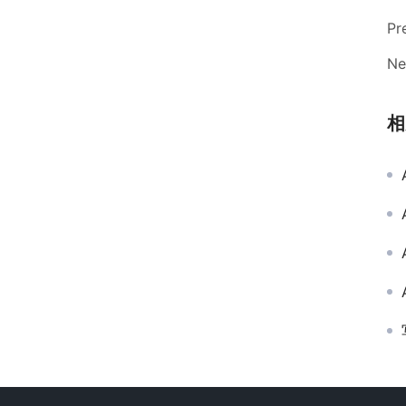
Pr
Ne
相