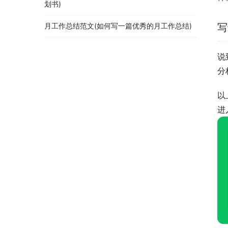
划书)
月工作总结范文(如何写一篇优秀的月工作总结)
写
说
分
以
进