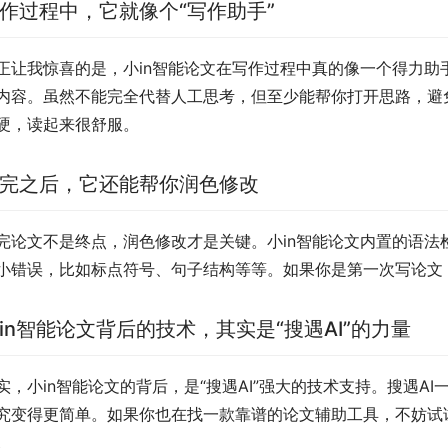
作过程中，它就像个“写作助手”
正让我惊喜的是，小in智能论文在写作过程中真的像一个得力
内容。虽然不能完全代替人工思考，但至少能帮你打开思路，避
硬，读起来很舒服。
完之后，它还能帮你润色修改
完论文不是终点，润色修改才是关键。小in智能论文内置的语
小错误，比如标点符号、句子结构等等。如果你是第一次写论文
in智能论文背后的技术，其实是“搜遇AI”的力量
实，小in智能论文的背后，是“搜遇AI”强大的技术支持。搜遇
究变得更简单。如果你也在找一款靠谱的论文辅助工具，不妨试
。