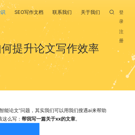
知识
SEO写作文档
联系我们
关于我们
登
录
注
册
如何提升论文写作效率
智能论文”问题，其实我们可以用我们搜遇ai来帮助
该这么写：
帮我写一篇关于xx的文章
。