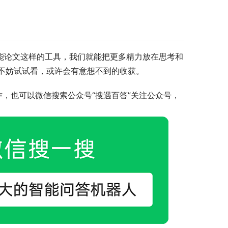
智能论文这样的工具，我们就能把更多精力放在思考和
不妨试试看，或许会有意想不到的收获。
作，也可以微信搜索公众号“搜遇百答”关注公众号，