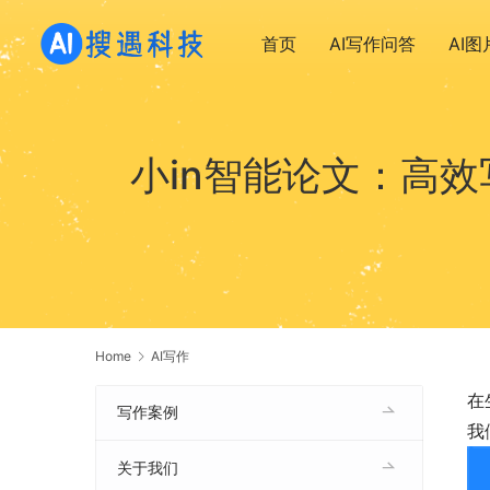
首页
AI写作问答
AI
小in智能论文：高
Home
AI写作
在
写作案例
我
关于我们