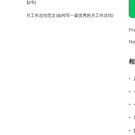
划书)
月工作总结范文(如何写一篇优秀的月工作总结)
Pr
Ne
相