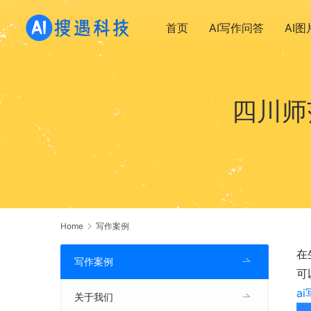
首页
AI写作问答
AI
四川师
Home
写作案例
在
写作案例
可
a
关于我们