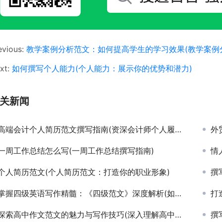
evious:
教学案例分析范文：如何提高学生的学习效果(教学案例
xt:
如何撰写个人能力(个人能力：展示你的优势和潜力)
关新闻
高端会计个人简历范文撰写指南(资深会计师个人履历撰写技巧与模板示例)
外
一周工作总结怎么写(一周工作总结撰写指南)
情
个人简历范文(个人简历范文：打造你的职业形象)
撰写
掌握四级英语写作精髓：《四级范文》深度解析(如何通过《四级范文》提升英语四级写作技能与策略)
打造卓
探索高中作文范文的魅力与写作技巧(深入理解高中优秀作文范例的写作精髓与实战策略)
撰写