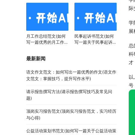
际
学
展
月工作总结范文(如何
民事起诉书范文(如何
写一篇优秀的月工作总
写一篇关于民事起诉书
总
结)
范文的文章)
科
最新新闻
才
语文作文范文：如何写出一篇优秀的作文(语文作
以
文范文：掌握技巧，提升写作水平)
号
请示报告撰写方法(请示报告撰写技巧及常见问
题)
顶岗实习报告范文(顶岗实习报告范文，实习经历
与心得)
公益活动策划书范文(如何写一篇关于公益活动策