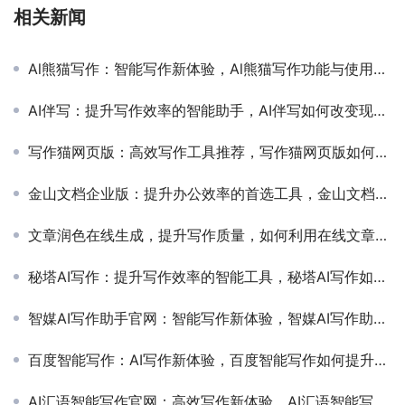
相关新闻
Al熊猫写作：智能写作新体验，Al熊猫写作功能与使用教程
AI伴写：提升写作效率的智能助手，AI伴写如何改变现代写作方式
写作猫网页版：高效写作工具推荐，写作猫网页版如何提升你的写作效率
金山文档企业版：提升办公效率的首选工具，金山文档企业版功能优势与使用体验分析
文章润色在线生成，提升写作质量，如何利用在线文章润色工具优化你的写作内容
秘塔AI写作：提升写作效率的智能工具，秘塔AI写作如何帮助用户提高写作效率和质量
智媒AI写作助手官网：智能写作新体验，智媒AI写作助手官网功能与使用指南
百度智能写作：AI写作新体验，百度智能写作如何提升内容创作效率
AI汇语智能写作官网：高效写作新体验，AI汇语智能写作官网功能与使用指南