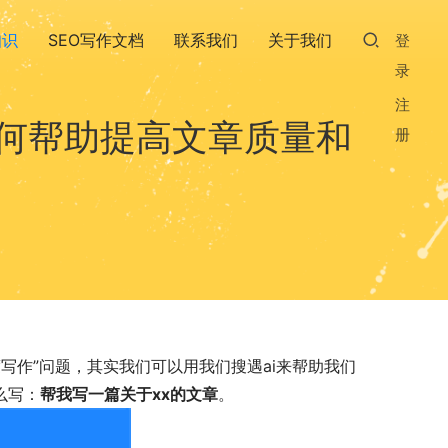
知识
SEO写作文档
联系我们
关于我们
登
录
注
何帮助提高文章质量和
册
写作”问题，其实我们可以用我们搜遇ai来帮助我们
么写：
帮我写一篇关于xx的文章
。