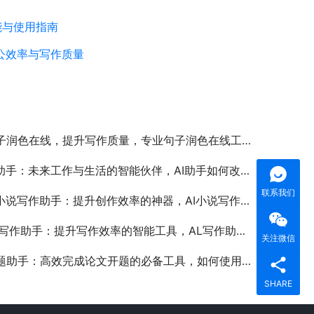
能与使用指南
公效率与写作质量
子润色在线，提升写作质量，专业句子润色在线工具推荐与使用指南
助手：未来工作与生活的智能伙伴，AI助手如何改变现代人的工作效率与生活方式
联系我们
小说写作助手：提升创作效率的神器，AI小说写作助手如何帮助作家提高写作效率
写作助手：提升写作效率的智能工具，AL写作助手如何帮助用户高效完成文章创作
关注微信
助手：高效完成论文开题的必备工具，如何使用开题助手提升论文开题效率
SHARE