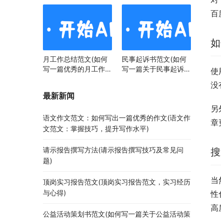
百
如
月工作总结范文(如何
民事起诉书范文(如何
写一篇优秀的月工作总
写一篇关于民事起诉书
使
结)
范文的文章)
没
最新新闻
另
语文作文范文：如何写出一篇优秀的作文(语文作
章
文范文：掌握技巧，提升写作水平)
请示报告撰写方法(请示报告撰写技巧及常见问
搜
题)
当
顶岗实习报告范文(顶岗实习报告范文，实习经历
与心得)
性
高
公益活动策划书范文(如何写一篇关于公益活动策