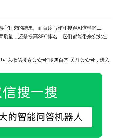
精心打磨的结果。而百度写作和搜遇AI这样的工
章质量，还是提高SEO排名，它们都能带来实实在
也可以微信搜索公众号“搜遇百答”关注公众号，进入