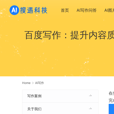
首页
AI写作问答
AI
百度写作：提升内容
Home
AI写作
在
写作案例
完
关于我们