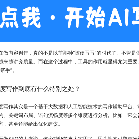
在做内容创作，真的不是以前那种“随便写写”的时代了。不管是
越来越讲究质量。而在这个过程中，工具的作用就显得尤为重要
好帮手”。
度写作到底有什么特别之处？
度写作其实是一个基于大数据和人工智能技术的写作辅助平台。
构、关键词布局、语句流畅度等多个维度进行分析。比如，它会
方，甚至还能给出优化建议。
于做SEO的人来说，这个功能简直太实用了。因为搜索引擎喜