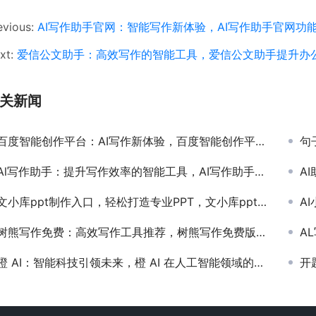
evious:
AI写作助手官网：智能写作新体验，AI写作助手官网功
xt:
爱信公文助手：高效写作的智能工具，爱信公文助手提升办
关新闻
百度智能创作平台：AI写作新体验，百度智能创作平台如何提升内容生产效率
句
Al写作助手：提升写作效率的智能工具，AI写作助手如何改变现代写作方式
AI
文小库ppt制作入口，轻松打造专业PPT，文小库ppt制作入口官网及使用教程
AI
树熊写作免费：高效写作工具推荐，树熊写作免费版下载与使用指南
AL
橙 AI：智能科技引领未来，橙 AI 在人工智能领域的应用与前景
开题