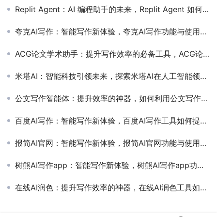
Replit Agent：AI 编程助手的未来，Replit Agent 如何改变开发者的工作方式
夸克AI写作：智能写作新体验，夸克AI写作功能与使用技巧全解析
ACG论文学术助手：提升写作效率的必备工具，ACG论文学术助手如何帮助学生高效完成论文
米塔AI：智能科技引领未来，探索米塔AI在人工智能领域的应用与创新
公文写作智能体：提升效率的神器，如何利用公文写作智能体提高办公效率
百度AI写作：智能写作新体验，百度AI写作工具如何提升写作效率
报简AI官网：智能写作新体验，报简AI官网功能与使用教程详解
树熊AI写作app：智能写作新体验，树熊AI写作app功能与使用教程详解
在线AI润色：提升写作效率的神器，在线AI润色工具如何提升文章质量与写作效率