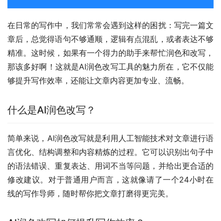
在日常的写作中，我们常常会遇到这样的困扰：写完一篇文
章后，总觉得语句不够通顺，逻辑有点混乱，或者表达不够
精准。这时候，如果有一个得力的助手来帮忙润色和改写，
那该多好啊！这就是AI润色改写工具的魅力所在，它不仅能
够提升写作效率，还能让文章内容更加专业、流畅。
什么是AI润色改写？
简单来说，AI润色改写就是利用人工智能技术对文章进行语
言优化、结构调整和内容精炼的过程。它可以识别出句子中
的语法错误、重复表达、用词不当等问题，并给出更合适的
修改建议。对于普通用户而言，这就像请了一个24小时在
线的写作导师，随时帮你把文章打磨得更完美。