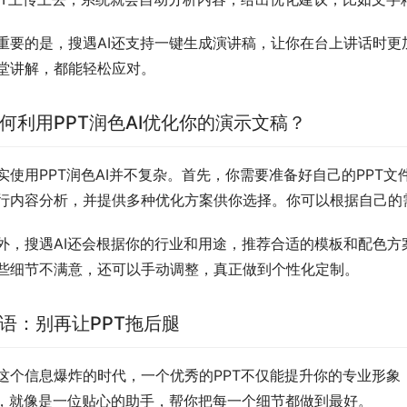
重要的是，搜遇AI还支持一键生成演讲稿，让你在台上讲话时
堂讲解，都能轻松应对。
何利用PPT润色AI优化你的演示文稿？
实使用PPT润色AI并不复杂。首先，你需要准备好自己的PPT
行内容分析，并提供多种优化方案供你选择。你可以根据自己的
外，搜遇AI还会根据你的行业和用途，推荐合适的模板和配色方
些细节不满意，还可以手动调整，真正做到个性化定制。
语：别再让PPT拖后腿
这个信息爆炸的时代，一个优秀的PPT不仅能提升你的专业形象
I，就像是一位贴心的助手，帮你把每一个细节都做到最好。