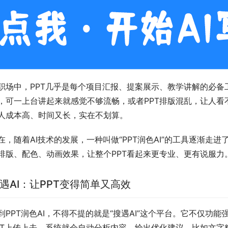
职场中，PPT几乎是每个项目汇报、提案展示、教学讲解的必
，可一上台讲起来就感觉不够流畅，或者PPT排版混乱，让人
人成本高、时间又长，实在不划算。
在，随着AI技术的发展，一种叫做“PPT润色AI”的工具逐渐
排版、配色、动画效果，让整个PPT看起来更专业、更有说服力
遇AI：让PPT变得简单又高效
到PPT润色AI，不得不提的就是“搜遇AI”这个平台。它不仅
PT上传上去，系统就会自动分析内容，给出优化建议，比如文字