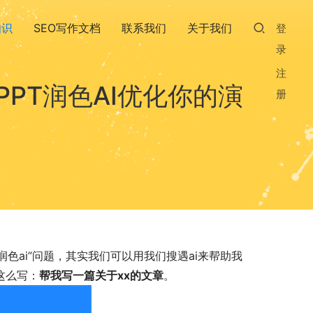
知识
SEO写作文档
联系我们
关于我们
登
录
注
PT润色AI优化你的演
册
色ai”问题，其实我们可以用我们搜遇ai来帮助我
这么写：
帮我写一篇关于xx的文章
。