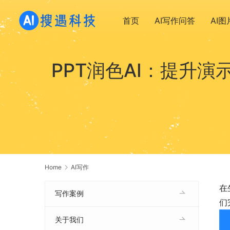
首页
AI写作问答
AI
PPT润色AI：提升
Home
AI写作
在
写作案例
们
关于我们