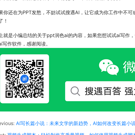
果你还在为PPT发愁，不妨试试搜遇AI，让它成为你工作中不
了！
上就是小编总结的关于ppt润色ai的内容，如果您想试试ai写作
ai写作软件，感谢阅读。
evious:
AI写长篇小说：未来文学的新趋势，AI如何改变长篇小