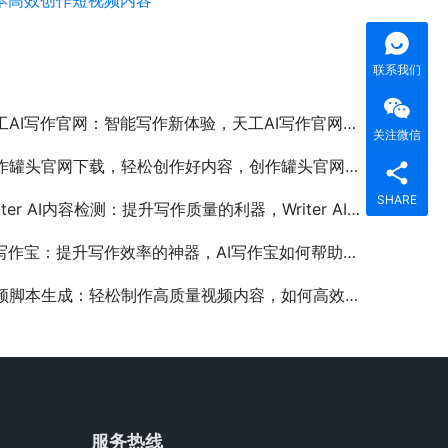
本高效创作短视频内容
联系我们
AI写作官网：智能写作新体验，天工AI写作官网功能与使用教程详解
关注微信
罐头官网下载，轻松创作好内容，创作罐头官网下载安装教程与使用指南
SHARE
ter AI内容检测：提升写作质量的利器，Writer AI内容检测工具如何帮助优化文章质量
写作宝：提升写作效率的神器，AI写作宝如何帮助用户高效创作内容
脚本生成：轻松制作高质量视频内容，如何高效生成专业视频脚本的实用指南
服务热线