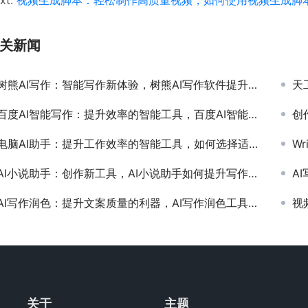
xt:
视频生成脚本：轻松制作高质量视频，如何使用视频生成脚
关新闻
树熊AI写作：智能写作新体验，树熊AI写作软件提升写作效率
天工
百度AI智能写作：提升效率的智能工具，百度AI智能写作如何提升内容创作效率
创作
电脑AI助手：提升工作效率的智能工具，如何选择适合自己的电脑AI助手软件
Wri
AI小说助手：创作新工具，AI小说助手如何提升写作效率
AI
AI写作润色：提升文案质量的利器，AI写作润色工具如何优化文章内容
视频
关于
主题