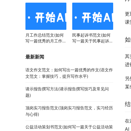
更
课
月工作总结范文(如何
民事起诉书范文(如何
如
写一篇优秀的月工作总
写一篇关于民事起诉书
结)
范文的文章)
其
最新新闻
进
语文作文范文：如何写出一篇优秀的作文(语文作
文范文：掌握技巧，提升写作水平)
另
某
请示报告撰写方法(请示报告撰写技巧及常见问
题)
结
顶岗实习报告范文(顶岗实习报告范文，实习经历
与心得)
在
公益活动策划书范文(如何写一篇关于公益活动策
A