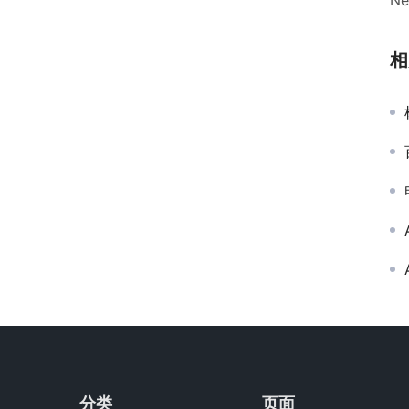
Ne
相
分类
页面