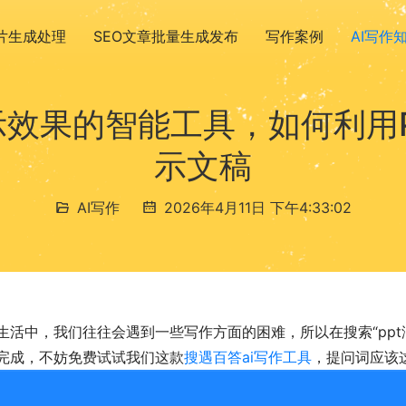
图片生成处理
SEO文章批量生成发布
写作案例
AI写作
演示效果的智能工具，如何利用P
示文稿
AI写作
2026年4月11日 下午4:33:02
生活中，我们往往会遇到一些写作方面的困难，所以在搜索“ppt润
完成，不妨免费试试我们这款
搜遇百答ai写作工具
，提问词应该