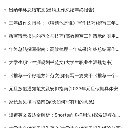
出纳年终总结范文(出纳工作总结年终报告)
三年级作文指导：《猜猜他是谁》写作技巧(撰写三年级趣味人物描写作文《猜猜他是谁》的秘诀)
撰写请示报告的范文与技巧(高效撰写工作请示的实用范文与步骤指南)
年终总结撰写指南：高效梳理一年成果(年终总结写作技巧与模板解析)
大学生职业生涯规划书范文(大学生职业生涯规划书)
《推荐一个好地方》范文(如何写一篇关于《推荐一个好地方》的范文)
元旦放假通知范文及安排指南(2023年元旦假期具体安排与注意事项通知模板)
家长意见撰写指南(家长如何写有用的意见)
短裤英文表达全解析：Shorts的多样用法(探索短裤在不同场合的英文表达与搭配技巧)
大学生会计实习报告范文(大学生会计实习报告经验分享)