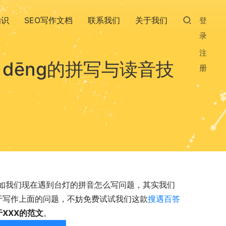
知识
SEO写作文档
联系我们
关于我们
登
录
注
dēng的拼写与读音技
册
如我们现在遇到台灯的拼音怎么写问题，其实我们
关于写作上面的问题，不妨免费试试我们这款
搜遇百答
XXX的范文
。