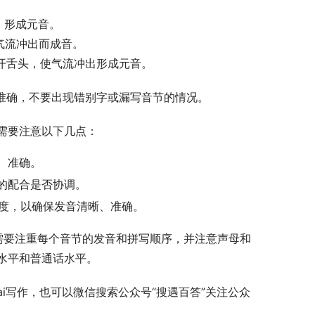
。
，形成元音。
气流冲出而成音。
放开舌头，使气流冲出形成元音。
发音准确，不要出现错别字或漏写音节的情况。
需要注意以下几点：
、准确。
的配合是否协调。
程度，以确保发音清晰、准确。
g”需要注重每个音节的发音和拼写顺序，并注意声母和
水平和普通话水平。
i写作，也可以微信搜索公众号“搜遇百答”关注公众