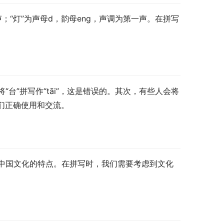
第一声；“灯”为声母d，韵母eng，声调为第一声。在拼写
台”拼写作“tāi”，这是错误的。其次，有些人会将
于我们正确使用和交流。
中国文化的特点。在拼写时，我们需要考虑到文化