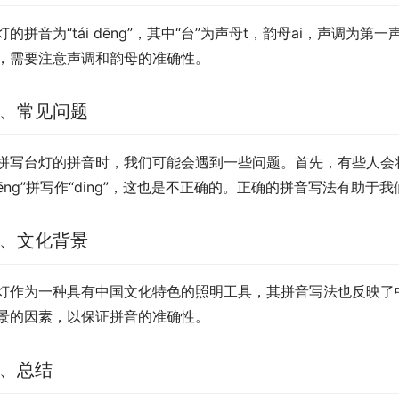
灯的拼音为“tái dēng”，其中“台”为声母t，韵母ai，声调为
，需要注意声调和韵母的准确性。
、常见问题
拼写台灯的拼音时，我们可能会遇到一些问题。首先，有些人会将“
dēng”拼写作“ding”，这也是不正确的。正确的拼音写法有助
、文化背景
灯作为一种具有中国文化特色的照明工具，其拼音写法也反映了
景的因素，以保证拼音的准确性。
、总结