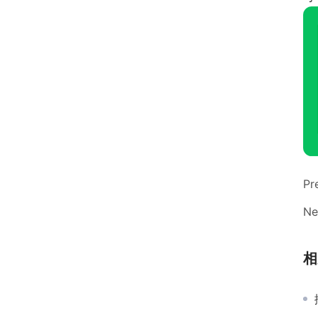
Pr
Ne
相