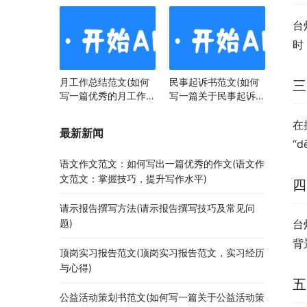
台
时
月工作总结范文(如何
民事起诉书范文(如何
三
写一篇优秀的月工作总
写一篇关于民事起诉书
结)
范文的文章)
在
最新新闻
“
语文作文范文：如何写出一篇优秀的作文(语文作
文范文：掌握技巧，提升写作水平)
四
请示报告撰写方法(请示报告撰写技巧及常见问
题)
台
背
顶岗实习报告范文(顶岗实习报告范文，实习经历
与心得)
五
公益活动策划书范文(如何写一篇关于公益活动策