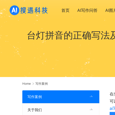
首页
AI写作问答
AI
台灯拼音的正确写法及
Home
写作案例
在
写作案例
可
a
关于我们