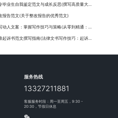
毕业生自我鉴定范文与成长反思(撰写高质量大专毕业生自我鉴定报告指南)
改报告范文(关于整改报告的优秀范文)
动人文案：掌握写作技巧与策略(从零到精通：揭秘高效文案创作的秘密步骤与技巧)
准起诉书范文撰写指南(法律文书写作技巧：起诉书范文详细解析)
服务热线
13327211881
客服服务时段：周一至周五，9:30 -
20:30，节假日休息