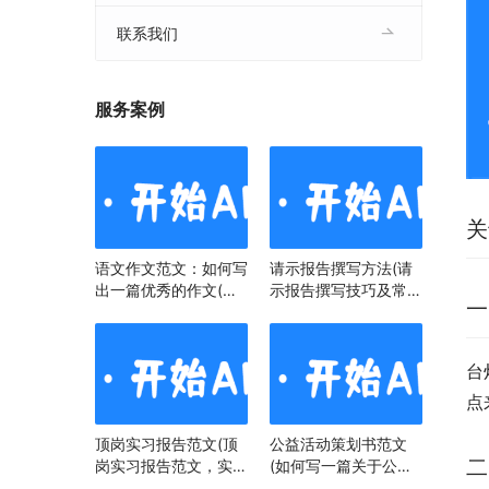
联系我们
服务案例
关
语文作文范文：如何写
请示报告撰写方法(请
出一篇优秀的作文(语
示报告撰写技巧及常见
一
文作文范文：掌握技
问题)
巧，提升写作水平)
台
点
顶岗实习报告范文(顶
公益活动策划书范文
二
岗实习报告范文，实习
(如何写一篇关于公益
经历与心得)
活动策划书)