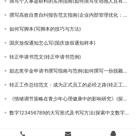
撰写个人事迹材料的实用指南(如何撰写生动感人且有力的个人事迹材料)
撰写高效自查自纠报告范文指南(企业内部管理优化：自查自纠报告撰写技巧与示例)
如何写脚本(写脚本的技巧与方法)
国庆放假通知怎么写(国庆放假通知样本)
转正申请书范文(转正申请书范例)
励志奖学金申请书撰写指南与范例(如何撰写一份脱颖而出的励志奖学金申请书)
转正工作总结范文：成为正式员工的必经之路(转正工作总结：从实习到正式的成长之路)
《情绪调节策略在青少年心理健康中的影响研究》(探讨情绪管理技巧对青少年心理健康促进的实证研究)
数字123456789的大写形式及书写方法(探索中文数字大写：从一到九（123456789）的书写规则)