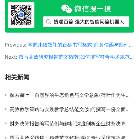
Previous:
掌握此致敬礼的正确书写格式(商务信函与邮件中此致敬礼的标准格式详解)
Next:
撰写高效研究报告范文指南(如何撰写符合学术规范的研究报告范文详解)
相关新闻
探索荷叶：自然界的生态角色与文学意象(荷叶作为生态系统中不可或缺的一环及其文学表达的多样性)
高效教学策略与实践教学总结范文(如何撰写一份全面反映教学成果的教学总结长文)
财务决算报告编写范例与解析(深度剖析企业财务决算报告撰写技巧与范例)
撰写高效采访稿：精选范文解析(学习专业采访技巧与优秀范文实例)