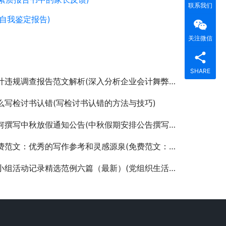
联系我们
自我鉴定报告)
关注微信
SHARE
违规调查报告范文解析(深入分析企业会计舞弊调查报告撰写技巧)
么写检讨书认错(写检讨书认错的方法与技巧)
何撰写中秋放假通知公告(中秋假期安排公告撰写指南与模板)
范文：优秀的写作参考和灵感源泉(免费范文：打开写作之门的钥匙)
组活动记录精选范例六篇（最新）(党组织生活会议记录及创新实践案例解析)