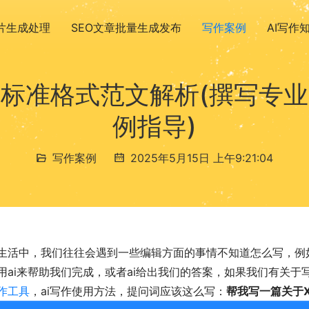
图片生成处理
SEO文章批量生成发布
写作案例
AI写作
标准格式范文解析(撰写专
例指导)
写作案例
2025年5月15日 上午9:21:04
生活中，我们往往会遇到一些编辑方面的事情不知道怎么写，例
用ai来帮助我们完成，或者ai给出我们的答案，如果我们有关
作工具
，ai写作使用方法，提问词应该这么写：
帮我写一篇关于X