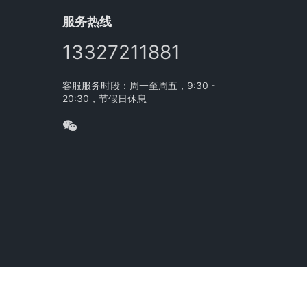
服务热线
13327211881
客服服务时段：周一至周五，9:30 -
20:30，节假日休息