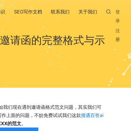
知识
SEO写作文档
联系我们
关于我们
登
录
注
业邀请函的完整格式与示
册
如我们现在遇到邀请函格式范文问题，其实我们可
于写作上面的问题，不妨免费试试我们这款
搜遇百答ai
XX的范文
。