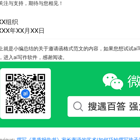
关注与支持，期待与您相见！
XX组织
XXX年XX月XX日
上就是小编总结的关于邀请函格式范文的内容，如果您想试试ai
，进入ai写作软件，感谢阅读。
evious:
撰写《素质报告书》家长寄语的艺术(如何巧妙撰写孩子