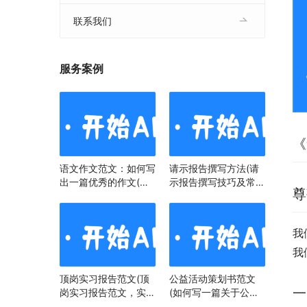
联系我们
服务案例
《
语文作文范文：如何写
请示报告撰写方法(请
出一篇优秀的作文(语
示报告撰写技巧及常见
尊
文作文范文：掌握技
问题)
巧，提升写作水平)
我
我
顶岗实习报告范文(顶
公益活动策划书范文
一
岗实习报告范文，实习
(如何写一篇关于公益
经历与心得)
活动策划书)