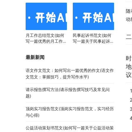
随
动
月工作总结范文(如何
民事起诉书范文(如何
二
写一篇优秀的月工作总
写一篇关于民事起诉书
结)
范文的文章)
最新新闻
时
地
语文作文范文：如何写出一篇优秀的作文(语文作
议
文范文：掌握技巧，提升写作水平)
请示报告撰写方法(请示报告撰写技巧及常见问
题)
顶岗实习报告范文(顶岗实习报告范文，实习经历
与心得)
公益活动策划书范文(如何写一篇关于公益活动策