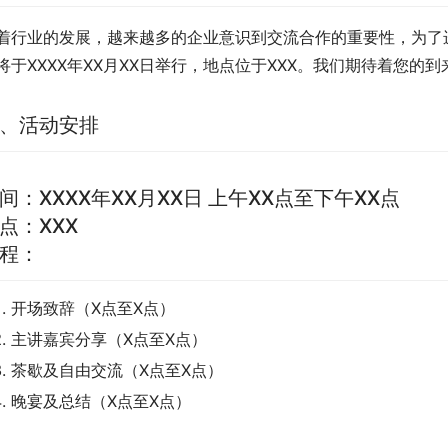
着行业的发展，越来越多的企业意识到交流合作的重要性，为了
将于XXXX年XX月XX日举行，地点位于XXX。我们期待着您的
、活动安排
间：XXXX年XX月XX日 上午XX点至下午XX点
点：XXX
程：
开场致辞（X点至X点）
主讲嘉宾分享（X点至X点）
茶歇及自由交流（X点至X点）
晚宴及总结（X点至X点）