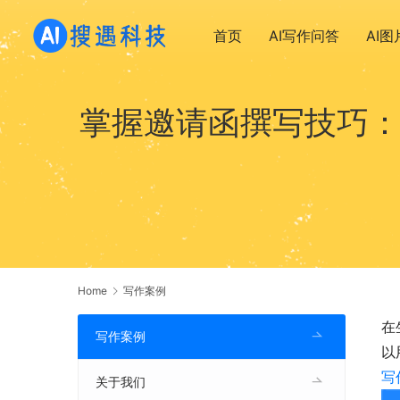
首页
AI写作问答
AI
掌握邀请函撰写技巧：
Home
写作案例
在
写作案例
以
写
关于我们