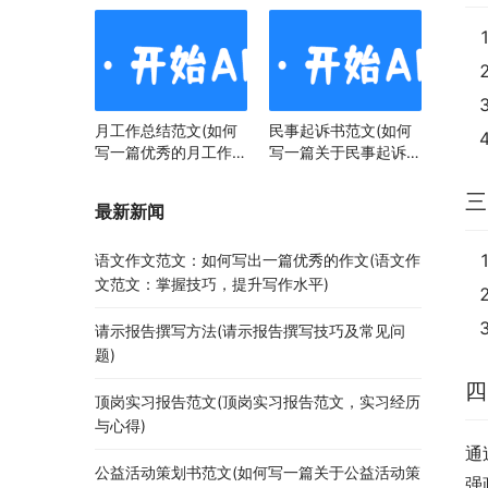
月工作总结范文(如何
民事起诉书范文(如何
写一篇优秀的月工作总
写一篇关于民事起诉书
结)
范文的文章)
三
最新新闻
语文作文范文：如何写出一篇优秀的作文(语文作
文范文：掌握技巧，提升写作水平)
请示报告撰写方法(请示报告撰写技巧及常见问
题)
四
顶岗实习报告范文(顶岗实习报告范文，实习经历
与心得)
通
公益活动策划书范文(如何写一篇关于公益活动策
强