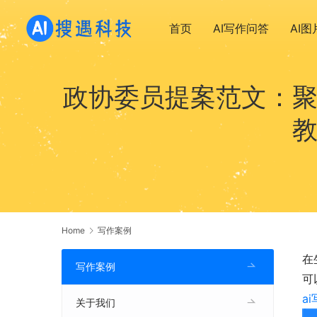
首页
AI写作问答
AI
政协委员提案范文：聚
教
Home
写作案例
在
写作案例
可
a
关于我们