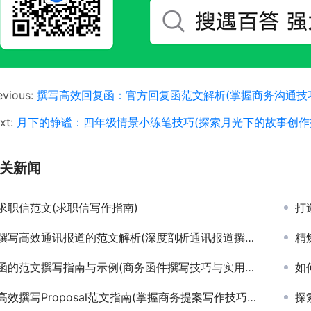
evious:
撰写高效回复函：官方回复函范文解析(掌握商务沟通技
xt:
月下的静谧：四年级情景小练笔技巧(探索月光下的故事创作
关新闻
求职信范文(求职信写作指南)
打造
撰写高效通讯报道的范文解析(深度剖析通讯报道撰写技巧与经典范文示例)
精炼
函的范文撰写指南与示例(商务函件撰写技巧与实用范文解析)
如何
高效撰写Proposal范文指南(掌握商务提案写作技巧与优秀Proposal范文案例分析)
探