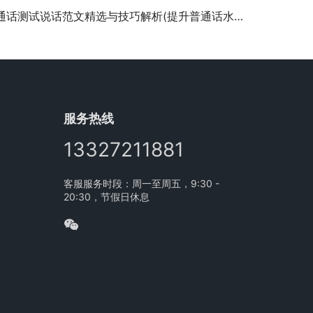
话测试说话范文精选与技巧解析(提升普通话水平：实用测试说话范文与发音技巧详解)
服务热线
13327211881
客服服务时段：周一至周五，9:30 -
20:30，节假日休息