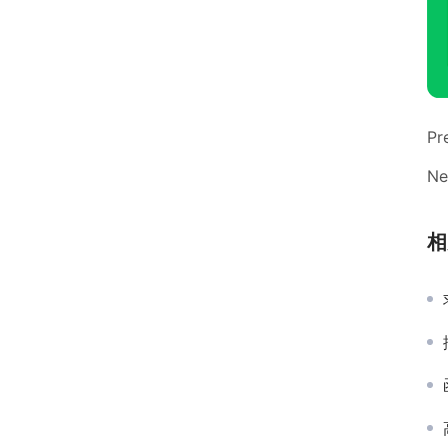
Pr
Ne
相