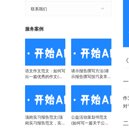
联系我们
服务案例
《
语文作文范文：如何写
请示报告撰写方法(请
出一篇优秀的作文(语
示报告撰写技巧及常见
一
文作文范文：掌握技
问题)
巧，提升写作水平)
作
对
顶岗实习报告范文(顶
公益活动策划书范文
二
岗实习报告范文，实习
(如何写一篇关于公益
经历与心得)
活动策划书)