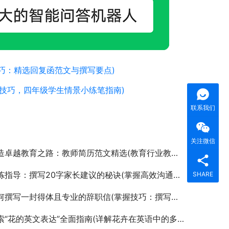
巧：精选回复函范文与撰写要点)
技巧，四年级学生情景小练笔指南)
联系我们
关注微信
卓越教育之路：教师简历范文精选(教育行业教师求职简历撰写技巧与范例)
指导：撰写20字家长建议的秘诀(掌握高效沟通，撰写精炼家长建议长文指南)
SHARE
撰写一封得体且专业的辞职信(掌握技巧：撰写有效辞职信以维护职场关系)
索“花的英文表达”全面指南(详解花卉在英语中的多样命名与表达)