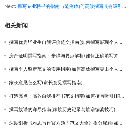
Next:
撰写专业聘书的指南与范例(如何高效撰写具有吸引力的企业聘书模板)
相关新闻
撰写优秀毕业生自我评价范文指南(如何撰写展现个人成长的毕业生自我评价示例)
房产证明撰写指南：步骤与要点解析(如何正确填写并获取有效的房产所有权证明文件)
撰写个人鉴定范文的实用指南(如何高效撰写突出个人优势的个人鉴定范文)
家长意见怎么写(家长意见撰写指南)
打造亮点：高效自我推荐书范文指南(如何撰写吸引HR眼球的自我推荐信模板)
撰写族谱的详尽指南(家族历史记录与族谱编纂技巧)
深度剖析《雅思写作官方题库范文大全》提分秘籍(如何利用雅思写作官方题库范文大全高效备考策略)