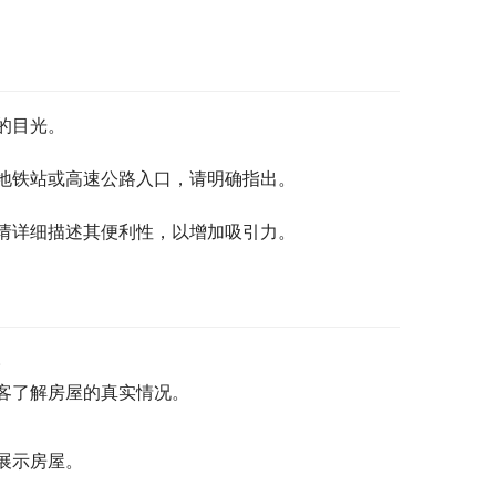
的目光。
地铁站或高速公路入口，请明确指出。
请详细描述其便利性，以增加吸引力。
。
客了解房屋的真实情况。
展示房屋。