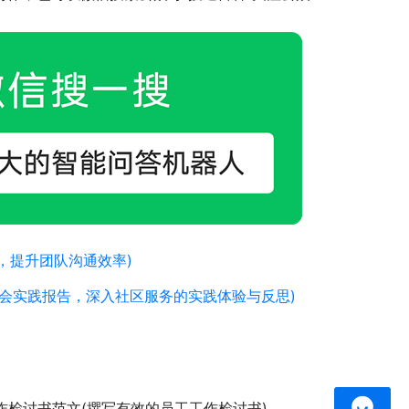
，提升团队沟通效率)
会实践报告，深入社区服务的实践体验与反思)
作检讨书范文(撰写有效的员工工作检讨书)