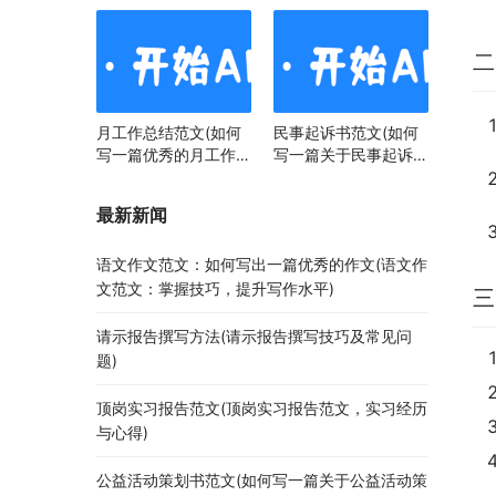
二
月工作总结范文(如何
民事起诉书范文(如何
写一篇优秀的月工作总
写一篇关于民事起诉书
结)
范文的文章)
最新新闻
语文作文范文：如何写出一篇优秀的作文(语文作
文范文：掌握技巧，提升写作水平)
三
请示报告撰写方法(请示报告撰写技巧及常见问
题)
顶岗实习报告范文(顶岗实习报告范文，实习经历
与心得)
公益活动策划书范文(如何写一篇关于公益活动策