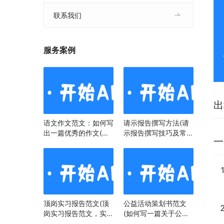
联系我们
服务案例
出
语文作文范文：如何写
请示报告撰写方法(请
出一篇优秀的作文(语
示报告撰写技巧及常见
一
文作文范文：掌握技
问题)
巧，提升写作水平)
顶岗实习报告范文(顶
公益活动策划书范文
岗实习报告范文，实习
(如何写一篇关于公益
经历与心得)
活动策划书)