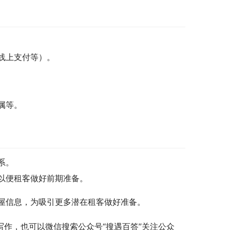
线上支付等）。
属等。
系。
以便租客做好前期准备。
屋信息，为吸引更多潜在租客做好准备。
写作，也可以微信搜索公众号“搜遇百答”关注公众