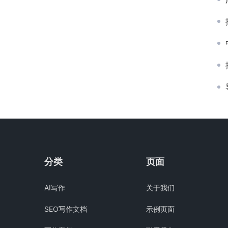
分类
页面
AI写作
关于我们
SEO写作文档
示例页面