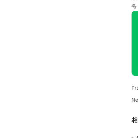
号
Pr
Ne
相