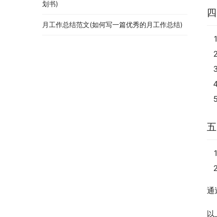
划书)
四
月工作总结范文(如何写一篇优秀的月工作总结)
五
通
以