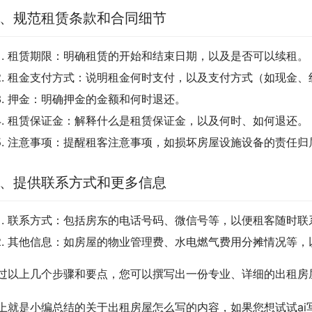
、规范租赁条款和合同细节
租赁期限：明确租赁的开始和结束日期，以及是否可以续租。
租金支付方式：说明租金何时支付，以及支付方式（如现金、
押金：明确押金的金额和何时退还。
租赁保证金：解释什么是租赁保证金，以及何时、如何退还。
注意事项：提醒租客注意事项，如损坏房屋设施设备的责任归
、提供联系方式和更多信息
联系方式：包括房东的电话号码、微信号等，以便租客随时联
其他信息：如房屋的物业管理费、水电燃气费用分摊情况等，
过以上几个步骤和要点，您可以撰写出一份专业、详细的出租房
上就是小编总结的关于出租房屋怎么写的内容，如果您想试试ai