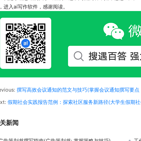
，进入ai写作软件，感谢阅读。
evious:
撰写高效会议通知的范文与技巧(掌握会议通知撰写要点
xt:
假期社会实践报告范例：探索社区服务新路径(大学生假期社
关新闻
广告策划书撰写指南(广告策划书: 掌握策略与技巧)
工