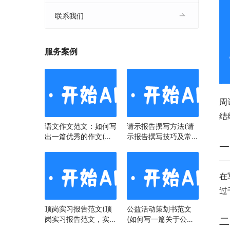
联系我们
服务案例
周
结
语文作文范文：如何写
请示报告撰写方法(请
出一篇优秀的作文(语
示报告撰写技巧及常见
一
文作文范文：掌握技
问题)
巧，提升写作水平)
在
过
顶岗实习报告范文(顶
公益活动策划书范文
岗实习报告范文，实习
(如何写一篇关于公益
二
经历与心得)
活动策划书)