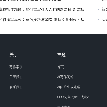
掌握报道精髓：如何撰写引人入胜的新闻稿(新闻写作技巧与实战案例分享：撰写高质量报道的秘诀)
新闻
如何撰写高效文章的技巧与策略(掌握文章创作：从零到一打造引人入胜内容的步骤指南)
探索
关于
主题
写作案例
首页
关于我们
AI写作问答
联系我们
AI图片生成处理
SEO文章批量生成发布
写作案例