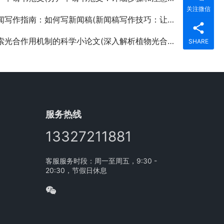
关注微信
写作指南：如何写新闻稿(新闻稿写作技巧：让你的新闻引人入胜)
光合作用机制的科学小论文(深入解析植物光合作用过程及其生态意义)
SHARE
服务热线
13327211881
客服服务时段：周一至周五，9:30 -
20:30，节假日休息