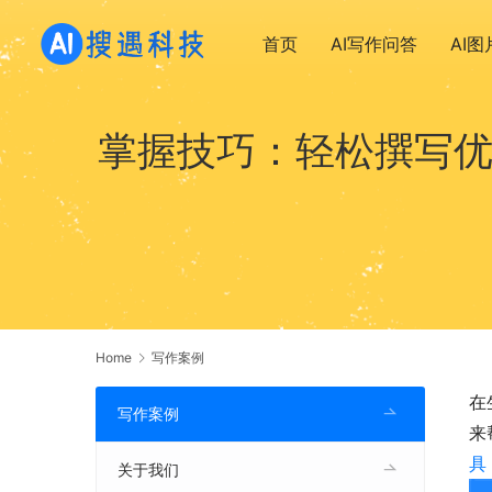
首页
AI写作问答
AI
掌握技巧：轻松撰写优
Home
写作案例
在
写作案例
来
具
关于我们