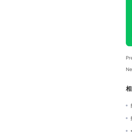
Pr
Ne
相