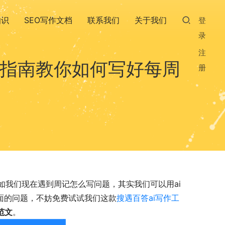
知识
SEO写作文档
联系我们
关于我们
登
录
注
步指南教你如何写好每周
册
如我们现在遇到周记怎么写问题，其实我们可以用ai
面的问题，不妨免费试试我们这款
搜遇百答ai写作工
范文
。