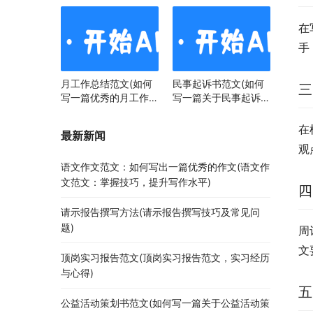
在
手
月工作总结范文(如何
民事起诉书范文(如何
三
写一篇优秀的月工作总
写一篇关于民事起诉书
结)
范文的文章)
在
最新新闻
观
语文作文范文：如何写出一篇优秀的作文(语文作
文范文：掌握技巧，提升写作水平)
四
请示报告撰写方法(请示报告撰写技巧及常见问
题)
周
文
顶岗实习报告范文(顶岗实习报告范文，实习经历
与心得)
五
公益活动策划书范文(如何写一篇关于公益活动策