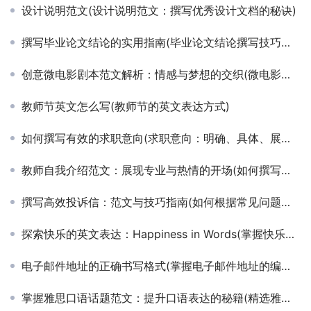
设计说明范文(设计说明范文：撰写优秀设计文档的秘诀)
撰写毕业论文结论的实用指南(毕业论文结论撰写技巧与要点深度剖析)
创意微电影剧本范文解析：情感与梦想的交织(微电影剧本创作技巧与实例深度探讨)
教师节英文怎么写(教师节的英文表达方式)
如何撰写有效的求职意向(求职意向：明确、具体、展示优势)
教师自我介绍范文：展现专业与热情的开场(如何撰写吸引学生的教师自我介绍范文)
撰写高效投诉信：范文与技巧指南(如何根据常见问题撰写专业的投诉信范文)
探索快乐的英文表达：Happiness in Words(掌握快乐的多种英文词汇与表达方式)
电子邮件地址的正确书写格式(掌握电子邮件地址的编写技巧与规则)
掌握雅思口语话题范文：提升口语表达的秘籍(精选雅思口语高分范文集与实战技巧解析)