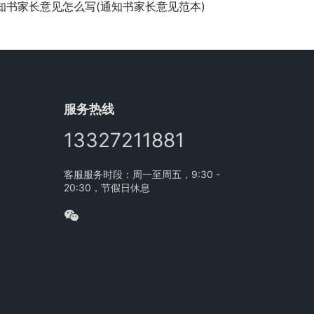
知书家长意见怎么写(通知书家长意见范本)
服务热线
13327211881
客服服务时段：周一至周五，9:30 -
20:30，节假日休息