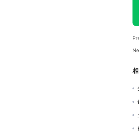
Pr
Ne
相