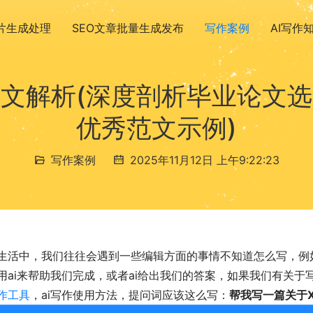
图片生成处理
SEO文章批量生成发布
写作案例
AI写作
文解析(深度剖析毕业论文
优秀范文示例)
写作案例
2025年11月12日 上午9:22:23
生活中，我们往往会遇到一些编辑方面的事情不知道怎么写，例
用ai来帮助我们完成，或者ai给出我们的答案，如果我们有关
作工具
，ai写作使用方法，提问词应该这么写：
帮我写一篇关于X