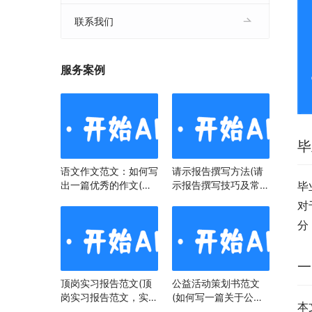
联系我们
服务案例
毕
语文作文范文：如何写
请示报告撰写方法(请
出一篇优秀的作文(语
示报告撰写技巧及常见
毕
文作文范文：掌握技
问题)
对
巧，提升写作水平)
分
一
顶岗实习报告范文(顶
公益活动策划书范文
岗实习报告范文，实习
(如何写一篇关于公益
本
经历与心得)
活动策划书)