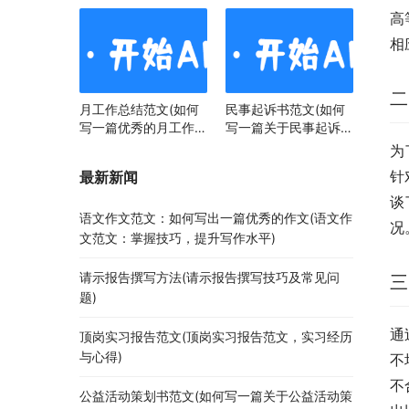
高
相
二
月工作总结范文(如何
民事起诉书范文(如何
写一篇优秀的月工作总
写一篇关于民事起诉书
结)
范文的文章)
为
针
最新新闻
谈
语文作文范文：如何写出一篇优秀的作文(语文作
况
文范文：掌握技巧，提升写作水平)
请示报告撰写方法(请示报告撰写技巧及常见问
三
题)
通
顶岗实习报告范文(顶岗实习报告范文，实习经历
与心得)
不
不
公益活动策划书范文(如何写一篇关于公益活动策