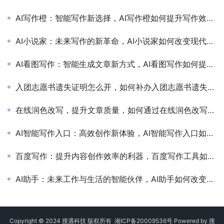
AI写作橙：智能写作新选择，AI写作橙如何提升写作效率与质量
AI小说家：未来写作的新革命，AI小说家如何改变现代文学创作
AI看图写作：智能生成文章新方式，AI看图写作如何提升内容创作效率
入团志愿书遗失证明怎么开，如何补办入团志愿书遗失证明流程
在线润色改写，提升文章质量，如何通过在线润色改写优化文章内容
AI智能写作入口：高效创作新体验，AI智能写作入口如何提升内容创作效率
百度写作：提升内容创作效率的利器，百度写作工具如何帮助用户优化文章结构和SEO排名
AI助手：未来工作与生活的智能伙伴，AI助手如何改变现代人的工作效率与生活方式
Copyright © 2024 搜遇科技 版权所有
湘ICP备20009536号
Powered by
搜