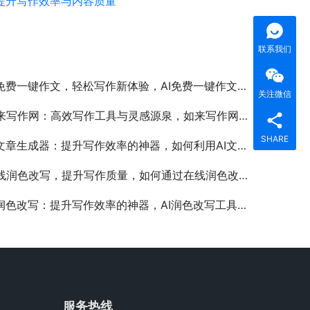
提升写作效率与内容质量
联系我们
免费一键作文，轻松写作新体验，AI免费一键作文工具推荐与使用教程
关注微信
写作网：高效写作工具与灵感源泉，如来写作网如何提升你的写作效率和创意
SHARE
文章生成器：提升写作效率的神器，如何利用AI文章生成器快速撰写高质量内容
线润色改写，提升写作质量，如何通过在线润色改写优化文章内容
润色改写：提升写作效率的神器，AI润色改写工具如何提升文章质量与效率
服务热线