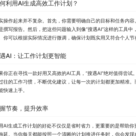
何利用AI生成高效工作计划？
实操作起来并不复杂。首先，你需要明确自己的目标和任务内容
是撰写报告。然后，把这些问题输入到像“搜遇AI”这样的工具
。你可以根据实际情况进行微调，确保计划既实用又符合个人节
遇AI：让工作计划更智能
果你正在寻找一款好用又高效的AI工具，“搜遇AI”绝对值得尝
过往的工作习惯，不断优化建议，让每一次的计划都更加精准。
能快速上手。
握节奏，提升效率
用AI生成工作计划的好处不仅仅是省时省力，更重要的是帮助
拖延。当你每天都能按照一个清晰的计划推进任务时，你会发现