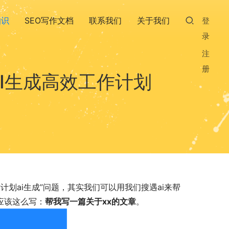
知识
SEO写作文档
联系我们
关于我们
登
录
注
册
I生成高效工作计划
划ai生成”问题，其实我们可以用我们搜遇ai来帮
应该这么写：
帮我写一篇关于xx的文章
。