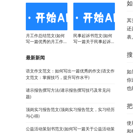
如
其
还
月工作总结范文(如何
民事起诉书范文(如何
表
写一篇优秀的月工作总
写一篇关于民事起诉书
结)
范文的文章)
搜
最新新闻
语文作文范文：如何写出一篇优秀的作文(语文作
如
文范文：掌握技巧，提升写作水平)
你
也
请示报告撰写方法(请示报告撰写技巧及常见问
题)
把
顶岗实习报告范文(顶岗实习报告范文，实习经历
与心得)
使
公益活动策划书范文(如何写一篇关于公益活动策
和