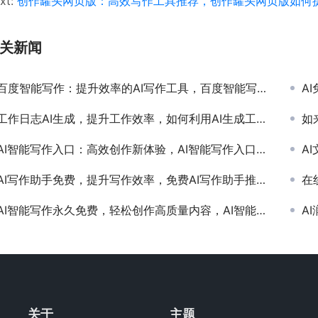
xt:
创作罐头网页版：高效写作工具推荐，创作罐头网页版如何
关新闻
百度智能写作：提升效率的AI写作工具，百度智能写作如何改变现代内容创作方式
AI
工作日志AI生成，提升工作效率，如何利用AI生成工作日志提高生产力
如来
AI智能写作入口：高效创作新体验，AI智能写作入口如何提升写作效率
AI
AI写作助手免费，提升写作效率，免费AI写作助手推荐与使用教程
在
AI智能写作永久免费，轻松创作高质量内容，AI智能写作工具永久免费使用指南
AI
关于
主题