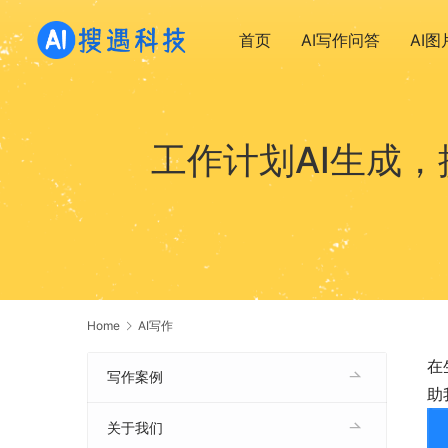
首页
AI写作问答
AI
工作计划AI生成
Home
AI写作
在
写作案例
助
关于我们