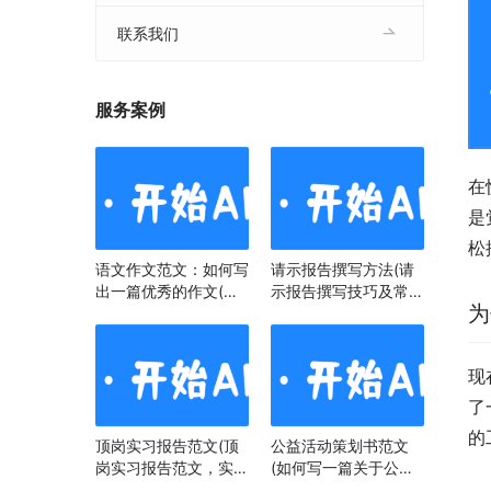
联系我们
服务案例
在
是
松
语文作文范文：如何写
请示报告撰写方法(请
出一篇优秀的作文(语
示报告撰写技巧及常见
为
文作文范文：掌握技
问题)
巧，提升写作水平)
现
了
的
顶岗实习报告范文(顶
公益活动策划书范文
岗实习报告范文，实习
(如何写一篇关于公益
经历与心得)
活动策划书)