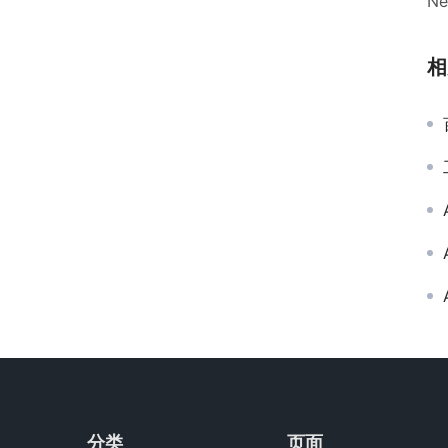
Ne
相
分类
页面