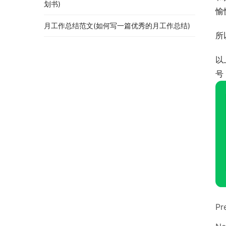
划书)
愉
月工作总结范文(如何写一篇优秀的月工作总结)
所
以
号
Pr