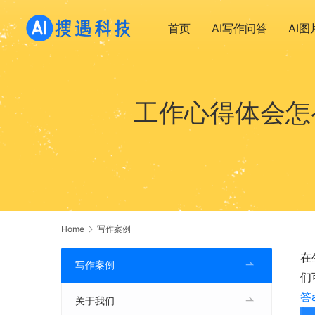
首页
AI写作问答
AI
工作心得体会怎
Home
写作案例
在
写作案例
们
答
关于我们