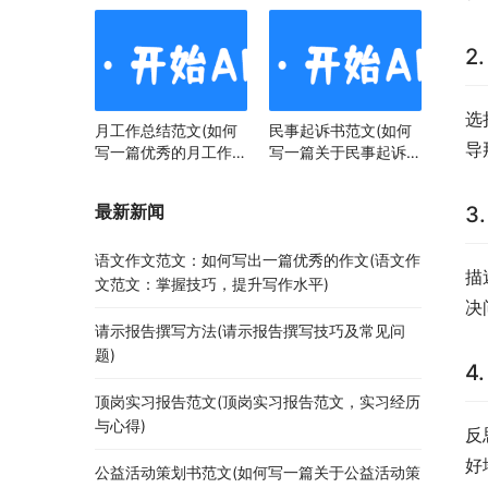
2
选
月工作总结范文(如何
民事起诉书范文(如何
导
写一篇优秀的月工作总
写一篇关于民事起诉书
结)
范文的文章)
最新新闻
3
语文作文范文：如何写出一篇优秀的作文(语文作
描
文范文：掌握技巧，提升写作水平)
决
请示报告撰写方法(请示报告撰写技巧及常见问
题)
4
顶岗实习报告范文(顶岗实习报告范文，实习经历
与心得)
反
好
公益活动策划书范文(如何写一篇关于公益活动策