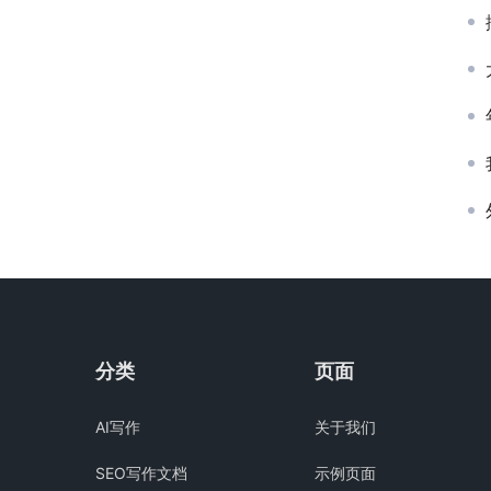
分类
页面
AI写作
关于我们
SEO写作文档
示例页面