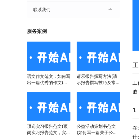
联系我们
服务案例
工
语文作文范文：如何写
请示报告撰写方法(请
出一篇优秀的作文(语
示报告撰写技巧及常见
工
文作文范文：掌握技
问题)
败
巧，提升写作水平)
1
顶岗实习报告范文(顶
公益活动策划书范文
在
岗实习报告范文，实习
(如何写一篇关于公益
什
经历与心得)
活动策划书)